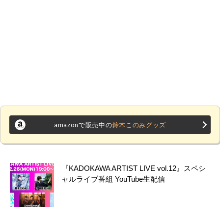
amazonで販売中の
鈴木このみグッズ
『KADOKAWA ARTIST LIVE vol.12』スペシ
ャルライブ番組 YouTube生配信