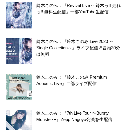
鈴木このみ：『Revival Live～ 鈴木っ!! 走れ
っ!! 無料生配信』一部YouTube生配信
鈴木このみ：『鈴木このみ Live 2020 ～
Single Collection～』ライブ配信※冒頭30分
は無料
鈴木このみ：『鈴木このみ Premium
Acoustic Live』二部ライブ配信
鈴木このみ：『7th Live Tour 〜Bursty
Monster〜』Zepp Nagoya公演を生配信