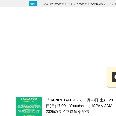
Skip
『ぽかぽか×めざましライブin めざましWANGANフェス』8
to
content
『JAPAN JAM 2025』6月28日(土)・29
日(日)17:00～YoutubeにてJAPAN JAM
2025のライブ映像を配信