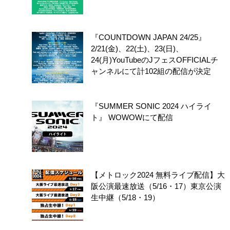
『COUNTDOWN JAPAN 24/25』
2/21(金)、22(土)、23(日)、
24(月)YouTubeのJフェスOFFICIALチ
ャンネルにて計102組の配信が決定
『SUMMER SONIC 2024 ハイライ
ト』 WOWOWにて配信
【メトロック2024 無料ライブ配信】大
阪公演最速放送（5/16・17）東京公演
生中継（5/18・19）