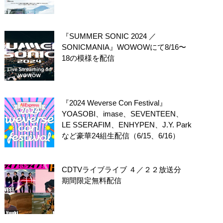
『SUMMER SONIC 2024 ／
SONICMANIA』WOWOWにて8/16〜
18の模様を配信
『2024 Weverse Con Festival』
YOASOBI、imase、SEVENTEEN、
LE SSERAFIM、ENHYPEN、J.Y. Park
など豪華24組生配信（6/15、6/16）
CDTVライブライブ ４／２２放送分
期間限定無料配信