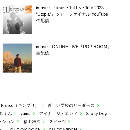
imase：『imase 1st Live Tour 2023
“Utopia”』ツアーファイナル YouTube
生配信
imase：ONLINE LIVE『POP ROOM』
生配信
 & Prince（キンプリ）
新しい学校のリーダーズ
みょん
yama
アイナ・ジ・エンド
Saucy Dog
クション
福山雅治
スピッツ
e
ONE OK ROCK
ELLEGARDEN