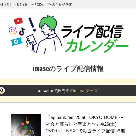
/3（月）～8/9（日）〜FOD にて独占生配信決定
imaseのライブ配信情報
amazonで販売中の
imaseグッズ
『ap bank fes ’25 at TOKYO DOME 〜
社会と暮らしと音楽と〜』4/26(土)
15:00～U-NEXTで独占ライブ配信 ※無