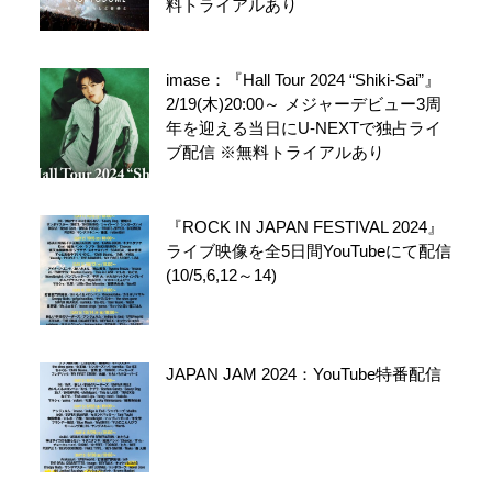
料トライアルあり
imase：『Hall Tour 2024 “Shiki-Sai”』
2/19(木)20:00～ メジャーデビュー3周
年を迎える当日にU-NEXTで独占ライ
ブ配信 ※無料トライアルあり
『ROCK IN JAPAN FESTIVAL 2024』
ライブ映像を全5日間YouTubeにて配信
(10/5,6,12～14)
JAPAN JAM 2024：YouTube特番配信