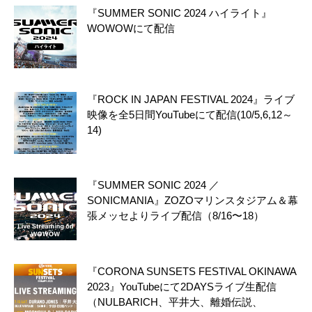
『SUMMER SONIC 2024 ハイライト』
WOWOWにて配信
『ROCK IN JAPAN FESTIVAL 2024』ライブ
映像を全5日間YouTubeにて配信(10/5,6,12～
14)
『SUMMER SONIC 2024 ／
SONICMANIA』ZOZOマリンスタジアム＆幕
張メッセよりライブ配信（8/16〜18）
『CORONA SUNSETS FESTIVAL OKINAWA
2023』YouTubeにて2DAYSライブ生配信
（NULBARICH、平井大、離婚伝説、