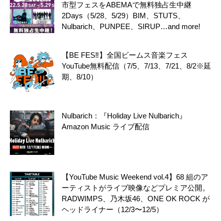
市型フェスをABEMAで無料独占生中継
2Days（5/28、5/29）BIM、STUTS、
Nulbarich、PUNPEE、SIRUP…and more!
【BE FES‼】全国ビームス音楽フェス
YouTube無料配信（7/5、7/13、7/21、8/2※延
期、8/10）
Nulbarich：『Holiday Live Nulbarich』
Amazon Music ライブ配信
【YouTube Music Weekend vol.4】68 組のア
ーティストがライブ映像などプレミア公開。
RADWIMPS、乃木坂46、ONE OK ROCK が
ヘッドライナー（12/3〜12/5）