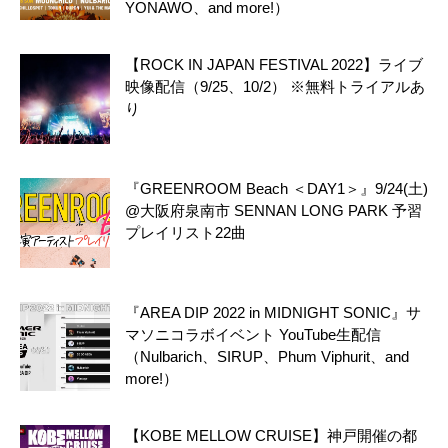
YONAWO、and more!）
【ROCK IN JAPAN FESTIVAL 2022】ライブ
映像配信（9/25、10/2） ※無料トライアルあ
り
『GREENROOM Beach ＜DAY1＞』9/24(土)
@大阪府泉南市 SENNAN LONG PARK 予習
プレイリスト22曲
『AREA DIP 2022 in MIDNIGHT SONIC』サ
マソニコラボイベント YouTube生配信
（Nulbarich、SIRUP、Phum Viphurit、and
more!）
【KOBE MELLOW CRUISE】神戸開催の都