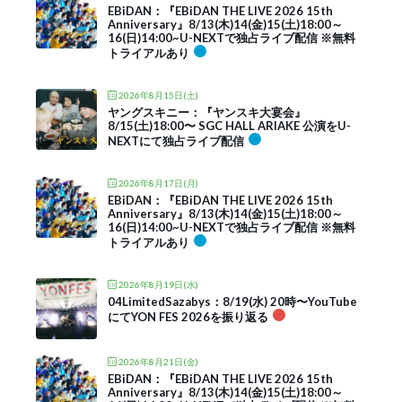
EBiDAN：『EBiDAN THE LIVE 2026 15th
Anniversary』8/13(木)14(金)15(土)18:00～
16(日)14:00~U-NEXTで独占ライブ配信 ※無料
トライアルあり
2026年8月15日(土)
ヤングスキニー：『ヤンスキ大宴会』
8/15(土)18:00〜 SGC HALL ARIAKE 公演をU-
NEXTにて独占ライブ配信
2026年8月17日(月)
EBiDAN：『EBiDAN THE LIVE 2026 15th
Anniversary』8/13(木)14(金)15(土)18:00～
16(日)14:00~U-NEXTで独占ライブ配信 ※無料
トライアルあり
2026年8月19日(水)
04LimitedSazabys：8/19(水) 20時〜YouTube
にてYON FES 2026を振り返る
2026年8月21日(金)
EBiDAN：『EBiDAN THE LIVE 2026 15th
Anniversary』8/13(木)14(金)15(土)18:00～