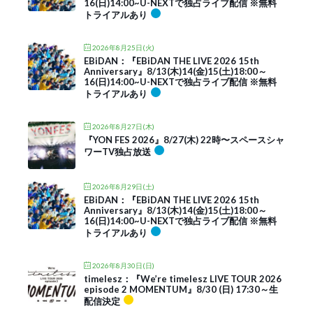
16(日)14:00~U-NEXTで独占ライブ配信 ※無料
トライアルあり
2026年8月25日(火)
EBiDAN：『EBiDAN THE LIVE 2026 15th
Anniversary』8/13(木)14(金)15(土)18:00～
16(日)14:00~U-NEXTで独占ライブ配信 ※無料
トライアルあり
2026年8月27日(木)
『YON FES 2026』8/27(木) 22時〜スペースシャ
ワーTV独占放送
2026年8月29日(土)
EBiDAN：『EBiDAN THE LIVE 2026 15th
Anniversary』8/13(木)14(金)15(土)18:00～
16(日)14:00~U-NEXTで独占ライブ配信 ※無料
トライアルあり
2026年8月30日(日)
timelesz：『We’re timelesz LIVE TOUR 2026
episode 2 MOMENTUM』8/30 (日) 17:30～生
配信決定