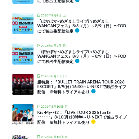
にて独占生配信決定
2026年8月8日(土)
『ぽかぽか×めざましライブin めざまし
WANGANフェス』8/3（月）～8/9（日）〜FOD
にて独占生配信決定
2026年8月9日(日)
『ぽかぽか×めざましライブin めざまし
WANGANフェス』8/3（月）～8/9（日）〜FOD
にて独占生配信決定
2026年8月9日(日)
超特急：『BULLET TRAIN ARENA TOUR 2026
ESCORT』8/9(日) 16:30～U-NEXTで独占ライブ
配信 ※無料トライアルあり
2026年8月10日(月)
Kis-My-Ft2：『LIVE TOUR 2026 fan IS
･･････』8/10(月)18時半～U-NEXTで独占ライブ
配信 ※無料トライアルあり
2026年8月13日(木)