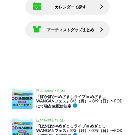
カレンダーで探す
アーティストグッズまとめ
2026年8月6日(木)
『ぽかぽか×めざましライブin めざまし
WANGANフェス』8/3（月）～8/9（日）〜FOD
にて独占生配信決定
2026年8月7日(金)
『ぽかぽか×めざましライブin めざまし
WANGANフェス』8/3（月）～8/9（日）〜FOD