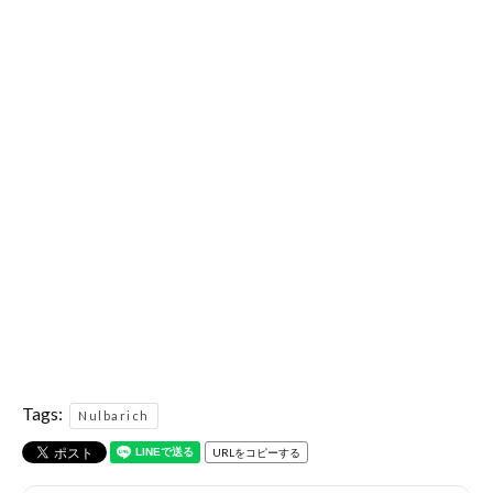
Tags:
Nulbarich
URLをコピーする