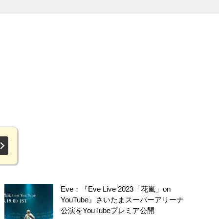
Eve：『Eve Live 2023「花嵐」on
YouTube』さいたまスーパーアリーナ
公演をYouTubeプレミア公開