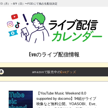
/3（月）～8/9（日）〜FOD にて独占生配信決定
Eveのライブ配信情報
amazonで販売中の
Eveグッズ
【YouTube Music Weekend 8.0
supported by docomo】94組がライブ
映像など無料公開。YOASOBI、Eve、