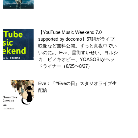
【YouTube Music Weekend 7.0
supported by docomo】57組がライブ
映像など無料公開。ずっと真夜中でい
いのに｡、Eve、星街すいせい、ヨルシ
カ、ピノキオピー、YOASOBIがヘッ
ドライナー（8/25〜8/27）
Eve：『#Eveの日』スタジオライブ生
配信