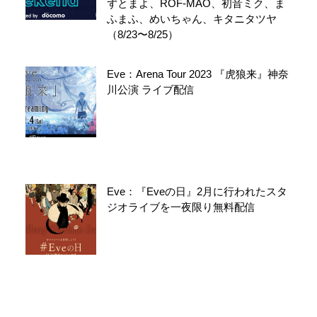
ずとまよ、ROF-MAO、初音ミク、ま
ふまふ、めいちゃん、キタニタツヤ
（8/23〜8/25）
Eve：Arena Tour 2023 『虎狼来』神奈
川公演 ライブ配信
Eve：『Eveの日』2月に行われたスタ
ジオライブを一夜限り無料配信