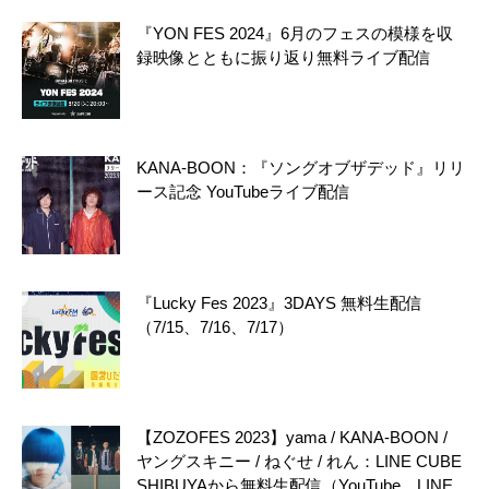
『YON FES 2024』6月のフェスの模様を収
録映像とともに振り返り無料ライブ配信
KANA-BOON：『ソングオブザデッド』リリ
ース記念 YouTubeライブ配信
『Lucky Fes 2023』3DAYS 無料生配信
（7/15、7/16、7/17）
【ZOZOFES 2023】yama / KANA-BOON /
ヤングスキニー / ねぐせ / れん：LINE CUBE
SHIBUYAから無料生配信（YouTube、LINE