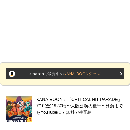
amazonで販売中の
KANA-BOONグッズ
KANA-BOON：『CRITICAL HIT PARADE』
7/10(金)19:30頃〜大阪公演の後半〜終演まで
をYouTubeにて無料で生配信