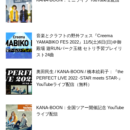
音楽とクラフトの野外フェス『Creema
YAMABIKO FES 2022』11/5(土)6日(日)＠御
殿場 遊RUNパーク玉穂 セトリ予習プレイリ
スト24曲
奥田民生 / KANA-BOON / 橋本絵莉子：『the
PERFECT LIVE 2022 -STAR meets STAR-』
YouTubeライブ配信（無料）
KANA-BOON：全国ツアー開催記念 YouTube
ライブ配信