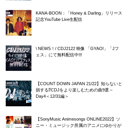
KANA-BOON：「Honey & Darling」リリース
記念YouTube Live生配信
\ NEWS！/ CDJ2122 映像 「GYAO!」「Jフ
ェス」にて無料配信中!!!
【COUNT DOWN JAPAN 21/22】知らないと
損する⁉️CDJをより楽しむための曲9選 –
Day4＜12/31編＞
【SonyMusic Animesongs ONLINE2022】ソ
ニー・ミュージック所属のアニメにゆかりが