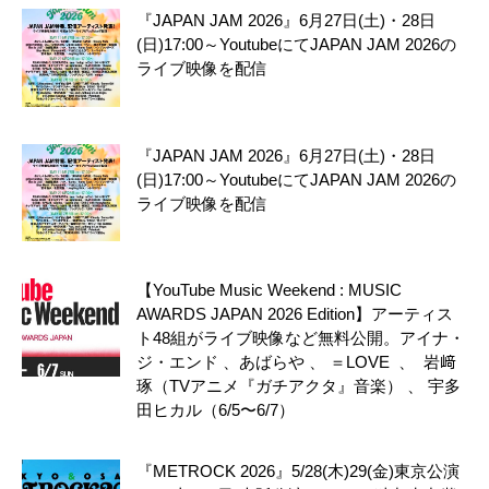
『JAPAN JAM 2026』6月27日(土)・28日
(日)17:00～YoutubeにてJAPAN JAM 2026の
ライブ映像を配信
『JAPAN JAM 2026』6月27日(土)・28日
(日)17:00～YoutubeにてJAPAN JAM 2026の
ライブ映像を配信
【YouTube Music Weekend : MUSIC
AWARDS JAPAN 2026 Edition】アーティス
ト48組がライブ映像など無料公開。アイナ・
ジ・エンド 、あばらや 、 ＝LOVE 、 岩﨑
琢（TVアニメ『ガチアクタ』音楽） 、 宇多
田ヒカル（6/5〜6/7）
『METROCK 2026』5/28(木)29(金)東京公演