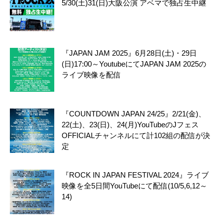
5/30(土)31(日)大阪公演 アベマで独占生中継
『JAPAN JAM 2025』6月28日(土)・29日
(日)17:00～YoutubeにてJAPAN JAM 2025の
ライブ映像を配信
『COUNTDOWN JAPAN 24/25』2/21(金)、
22(土)、23(日)、24(月)YouTubeのJフェス
OFFICIALチャンネルにて計102組の配信が決
定
『ROCK IN JAPAN FESTIVAL 2024』ライブ
映像を全5日間YouTubeにて配信(10/5,6,12～
14)