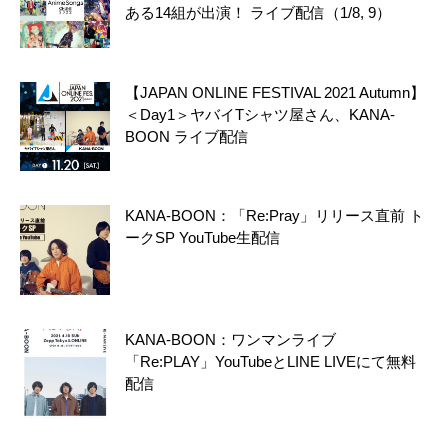
ある14組が出演！ ライブ配信（1/8, 9）
【JAPAN ONLINE FESTIVAL 2021 Autumn】
＜Day1＞ヤバイTシャツ屋さん、KANA-
BOON ライブ配信
KANA-BOON：「Re:Pray」リリース直前 ト
ークSP YouTube生配信
KANA-BOON：ワンマンライブ
「Re:PLAY」YouTubeとLINE LIVEにて無料
配信