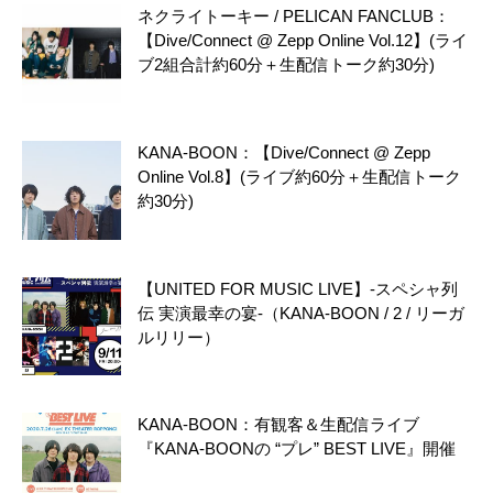
ネクライトーキー / PELICAN FANCLUB：
【Dive/Connect @ Zepp Online Vol.12】(ライ
ブ2組合計約60分＋生配信トーク約30分)
KANA-BOON：【Dive/Connect @ Zepp
Online Vol.8】(ライブ約60分＋生配信トーク
約30分)
【UNITED FOR MUSIC LIVE】-スペシャ列
伝 実演最幸の宴-（KANA-BOON / 2 / リーガ
ルリリー）
KANA-BOON：有観客＆生配信ライブ
『KANA-BOONの “プレ” BEST LIVE』開催