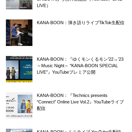
LIVE）
KANA-BOON：弾き語りライブTikTok生配信
KANA-BOON：『ゆくモンくるモン’22→’23
～Music Night～ “KANA-BOON SPECIAL
LIVE”』YouTubeプレミア公開
KANA-BOON：『Technics presents
“Connect” Online Live Vol.2』YouTubeライブ
配信
KANA-BOON：ミニライブ YouTube生配信