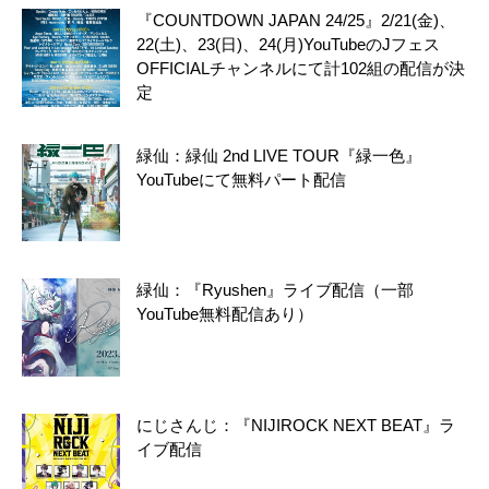
『COUNTDOWN JAPAN 24/25』2/21(金)、
22(土)、23(日)、24(月)YouTubeのJフェス
OFFICIALチャンネルにて計102組の配信が決
定
緑仙：緑仙 2nd LIVE TOUR『緑一色』
YouTubeにて無料パート配信
緑仙：『Ryushen』ライブ配信（一部
YouTube無料配信あり）
にじさんじ：『NIJIROCK NEXT BEAT』ラ
イブ配信