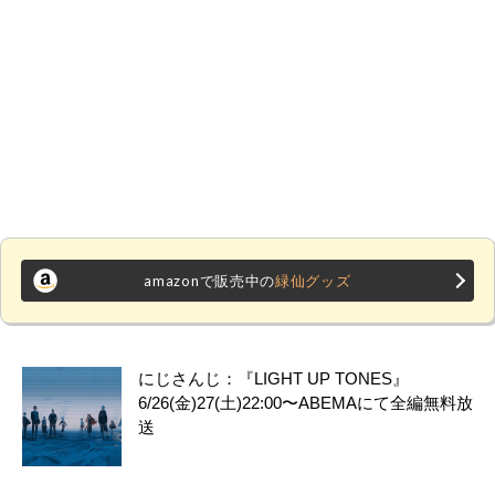
amazonで販売中の
緑仙グッズ
にじさんじ：『LIGHT UP TONES』
6/26(金)27(土)22:00〜ABEMAにて全編無料放
送