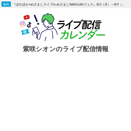
Skip
『ぽかぽか×めざましライブin めざましWANGANフェス』8/3（月）～8/9（日）〜FOD にて独占生配信決定
to
content
紫咲シオンのライブ配信情報