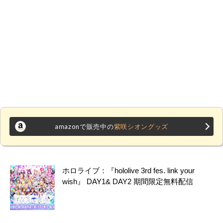
amazonで販売中の
紫咲シオングッズ
ホロライブ：『hololive 3rd fes. link your
wish』 DAY1& DAY2 期間限定無料配信