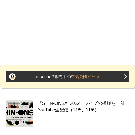
amazonで販売中の
空気公団グッズ
『SHIN-ONSAI 2022』ライブの模様を一部
YouTube生配信（11/5、11/6）