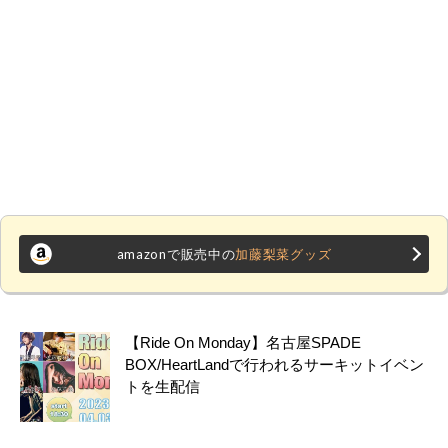
amazonで販売中の
加藤梨菜グッズ
【Ride On Monday】名古屋SPADE
BOX/HeartLandで行われるサーキットイベン
トを生配信