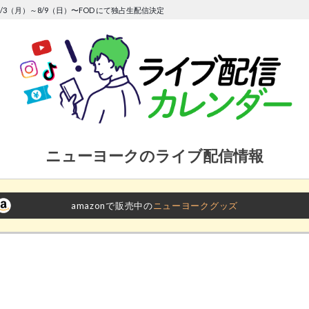
/3（月）～8/9（日）〜FOD にて独占生配信決定
ニューヨークのライブ配信情報
amazonで販売中の
ニューヨークグッズ