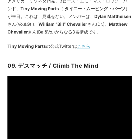
アメリカ・ミソネタ州発、3ピース・エモ・マス・ロック・バ
ンド、
Tiny Moving Parts
（
タイニー・ムービング・パーツ
）
が来日。これは、見逃せない。メンバーは、
Dylan Mattheisen
さん(Vo.&Gt.)、
William “Bill” Chevalier
さん(Dr.)、
Matthew
Chevalier
さん(Ba.&Vo.)からなる3名構成です。
Tiny Moving Parts
の公式Twitterは
こちら
09. デスマッチ / Climb The Mind