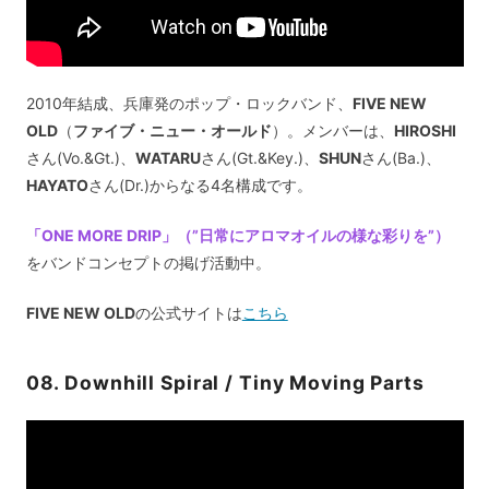
2010年結成、兵庫発のポップ・ロックバンド、
FIVE NEW
OLD
（
ファイブ・ニュー・オールド
）。メンバーは、
HIROSHI
さん(Vo.&Gt.)、
WATARU
さん(Gt.&Key.)、
SHUN
さん(Ba.)、
HAYATO
さん(Dr.)からなる4名構成です。
「ONE MORE DRIP」（”日常にアロマオイルの様な彩りを”）
をバンドコンセプトの掲げ活動中。
FIVE NEW OLD
の公式サイトは
こちら
08. Downhill Spiral / Tiny Moving Parts