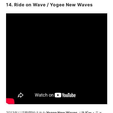
14. Ride on Wave / Yogee New Waves
2013年に活動開始された
Yogee New Waves
（
ヨギー・ニュ