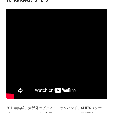
2011年結成、大阪発のピアノ・ロックバンド、
SHE’S
（
シー