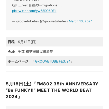
植田工feat.新種のImmigrationsB…
pic.twitter.com/yw68RO6DFL
— groovetubefes (@groovetubefes)
March 13, 2024
日程
5月12日(日)
会場
千葉 横芝光町屋形海岸
ホームページ
『
GROOVETUBE FES.’24
』
5月18日(土)『FM802 35th ANNIVERSARY
“Be FUNKY!!” MEET THE WORLD BEAT
2024』