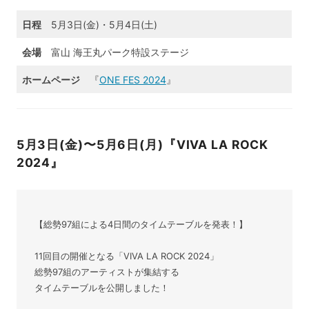
日程
5月3日(金)・5月4日(土)
会場
富山 海王丸パーク特設ステージ
ホームページ
『
ONE FES 2024
』
5月3日(金)〜5月6日(月)『VIVA LA ROCK
2024』
【総勢97組による4日間のタイムテーブルを発表！】
11回目の開催となる「VIVA LA ROCK 2024」
総勢97組のアーティストが集結する
タイムテーブルを公開しました！