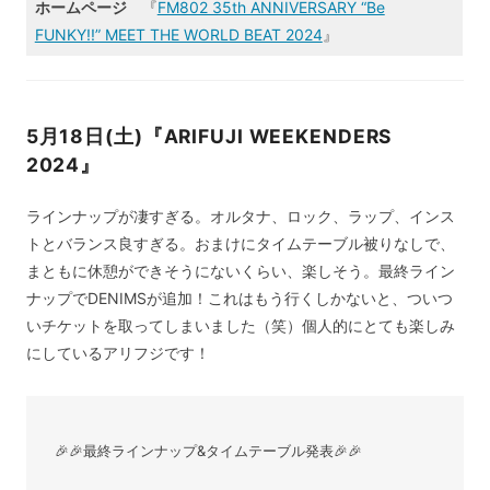
ホームページ
『
FM802 35th ANNIVERSARY “Be
FUNKY!!” MEET THE WORLD BEAT 2024
』
5月18日(土)『ARIFUJI WEEKENDERS
2024』
ラインナップが凄すぎる。オルタナ、ロック、ラップ、インス
トとバランス良すぎる。おまけにタイムテーブル被りなしで、
まともに休憩ができそうにないくらい、楽しそう。最終ライン
ナップでDENIMSが追加！これはもう行くしかないと、ついつ
いチケットを取ってしまいました（笑）個人的にとても楽しみ
にしているアリフジです！
🎉🎉最終ラインナップ&タイムテーブル発表🎉🎉