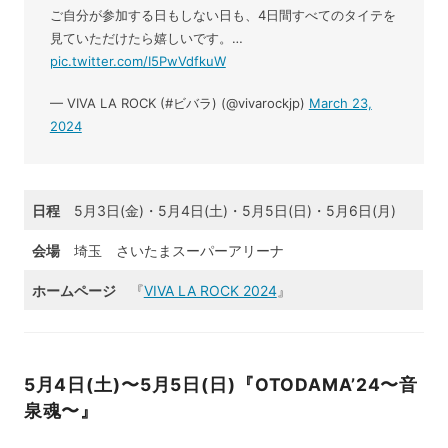
ご自分が参加する日もしない日も、4日間すべてのタイテを
見ていただけたら嬉しいです。…
pic.twitter.com/I5PwVdfkuW
— VIVA LA ROCK (#ビバラ) (@vivarockjp)
March 23,
2024
日程
5月3日(金)・5月4日(土)・5月5日(日)・5月6日(月)
会場
埼玉 さいたまスーパーアリーナ
ホームページ
『
VIVA LA ROCK 2024
』
5月4日(土)〜5月5日(日)『OTODAMA’24〜音
泉魂〜』