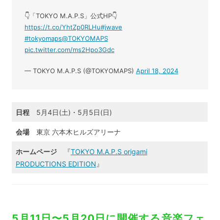
👇「TOKYO M.A.P.S」公式HP👇
https://t.co/YhtZp0RLHu
#jwave
#tokyomaps
@TOKYOMAPS
pic.twitter.com/ms2Hpo3Gdc
— TOKYO M.A.P.S (@TOKYOMAPS)
April 18, 2024
日程
5月4日(土)・5月5日(日)
会場
東京 六本木ヒルズアリーナ
ホームページ
『
TOKYO M.A.P.S origami
PRODUCTIONS EDITION
』
5月11日〜5月20日に開催する音楽フェ