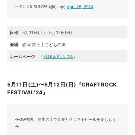
— FUJI & SUN'25 (@fjsnjp)
April 25, 2024
日程
5月11日(土)・5月12日(日)
会場
静岡 富士山こどもの国
ホームページ
『
FUJI＆SUN ’24
』
5月11日(土)〜5月12日(日)『CRAFTROCK
FESTIVAL’24』
☀GW翌週、芝生の上で音楽とクラフトビールを楽しもう！
☀