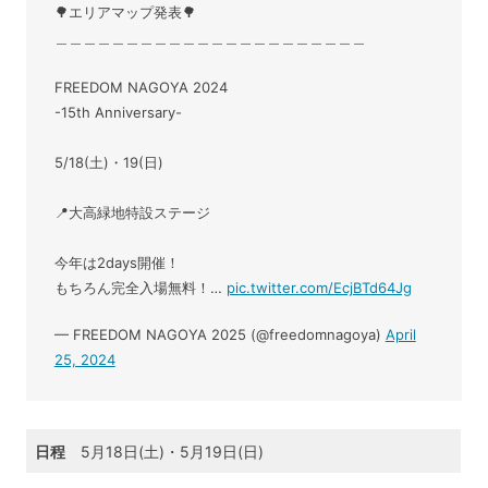
🌳エリアマップ発表🌳
＿＿＿＿＿＿＿＿＿＿＿＿＿＿＿＿＿＿＿＿＿＿
FREEDOM NAGOYA 2024
-15th Anniversary-
5/18(土)・19(日)
📍大高緑地特設ステージ
今年は2days開催！
もちろん完全入場無料！…
pic.twitter.com/EcjBTd64Jg
— FREEDOM NAGOYA 2025 (@freedomnagoya)
April
25, 2024
日程
5月18日(土)・5月19日(日)