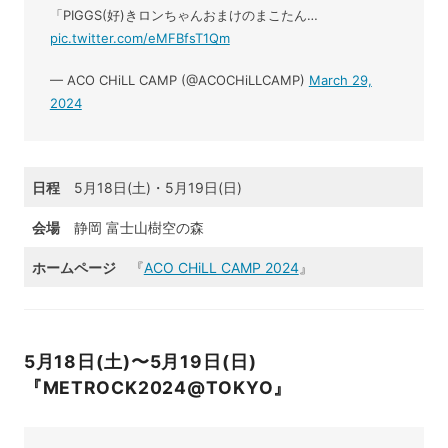
「PIGGS(好)きロンちゃんおまけのまこたん…
pic.twitter.com/eMFBfsT1Qm
— ACO CHiLL CAMP (@ACOCHiLLCAMP)
March 29,
2024
日程
5月18日(土)・5月19日(日)
会場
静岡 富士山樹空の森
ホームページ
『
ACO CHiLL CAMP 2024
』
5月18日(土)〜5月19日(日)
『METROCK2024@TOKYO』