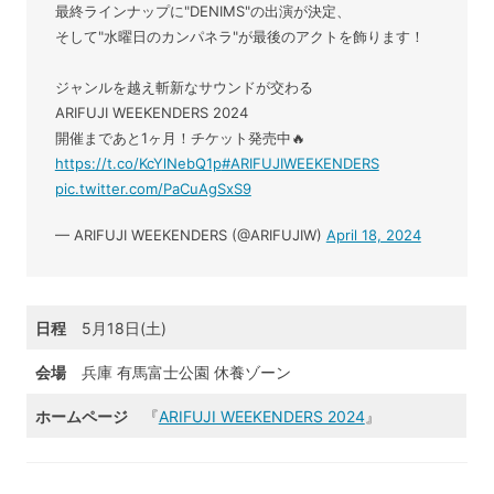
最終ラインナップに"DENIMS"の出演が決定、
そして"水曜日のカンパネラ"が最後のアクトを飾ります！
ジャンルを越え斬新なサウンドが交わる
ARIFUJI WEEKENDERS 2024
開催まであと1ヶ月！チケット発売中🔥
https://t.co/KcYlNebQ1p
#ARIFUJIWEEKENDERS
pic.twitter.com/PaCuAgSxS9
— ARIFUJI WEEKENDERS (@ARIFUJIW)
April 18, 2024
日程
5月18日(土)
会場
兵庫 有馬富士公園 休養ゾーン
ホームページ
『
ARIFUJI WEEKENDERS 2024
』