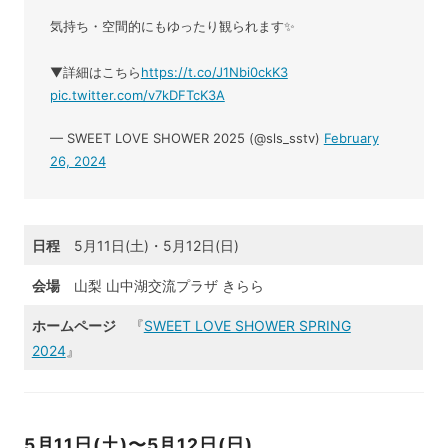
気持ち・空間的にもゆったり観られます✨
▼詳細はこちら
https://t.co/J1Nbi0ckK3
pic.twitter.com/v7kDFTcK3A
— SWEET LOVE SHOWER 2025 (@sls_sstv)
February
26, 2024
日程
5月11日(土)・5月12日(日)
会場
山梨 山中湖交流プラザ きらら
ホームページ
『
SWEET LOVE SHOWER SPRING
2024
』
5月11日(土)〜5月12日(日)