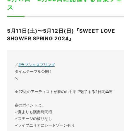
ス
5月11日(土)〜5月12日(日)『SWEET LOVE
SHOWER SPRING 2024』
／
#ラブシャスプリング
タイムテーブル公開！
＼
全22組のアーティストが春の山中湖で魅了する2日間🗻🌸
春のポイントは…
✓夏よりも演奏時間増
✓ステージの被りなし
✓ライブエリアにシートゾーン有り