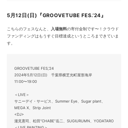
5月12日(日)『GROOVETUBE FES.’24』
こちらのフェスなんと、
入場無料
の寄付金制です〜！クラウド
ファンディングはもうすぐ目標達成というところまできていま
す。
GROOVETUBE FES,’24
2024年5月12日(日) 千葉県横芝光町屋形海岸
11:00〜19:00
＜LIVE＞
サニーデイ・サービス、Summer Eye、Sugar plant、
MEGA X、Strip Joint
<DJ>
瀧見憲司、松田“CHABE”岳二、SUGIURUMN、YODATARO
＜LIVE PAINTING＞