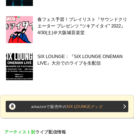
春フェス予習！プレイリスト『サウンドクリ
エーター プレゼンツ “ツキアイタイ” 2022』
4/30(土)＠大阪城音楽堂
SIX LOUNGE：『SIX LOUNGE ONEMAN
LIVE』大分でのライブを生配信
amazonで販売中の
SIX LOUNGEグッズ
アーティスト別
ライブ配信情報