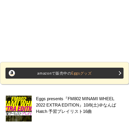
amazonで販売中の
Eggsグッズ
Eggs presents『FM802 MINAMI WHEEL
2022 EXTRA EDITION』10/8(土)＠なんば
Hatch 予習プレイリスト16曲