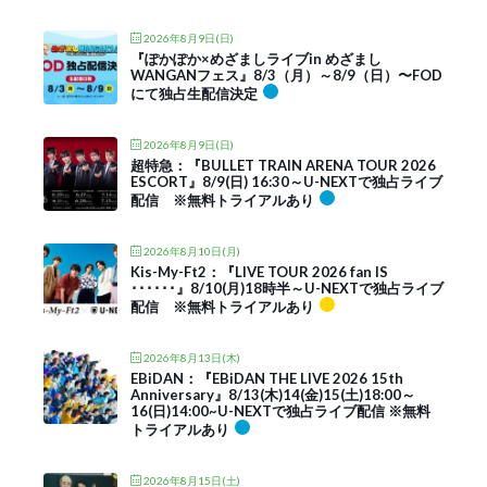
2026年8月9日(日)
『ぽかぽか×めざましライブin めざまし
WANGANフェス』8/3（月）～8/9（日）〜FOD
にて独占生配信決定
2026年8月9日(日)
超特急：『BULLET TRAIN ARENA TOUR 2026
ESCORT』8/9(日) 16:30～U-NEXTで独占ライブ
配信 ※無料トライアルあり
2026年8月10日(月)
Kis-My-Ft2：『LIVE TOUR 2026 fan IS
･･････』8/10(月)18時半～U-NEXTで独占ライブ
配信 ※無料トライアルあり
2026年8月13日(木)
EBiDAN：『EBiDAN THE LIVE 2026 15th
Anniversary』8/13(木)14(金)15(土)18:00～
16(日)14:00~U-NEXTで独占ライブ配信 ※無料
トライアルあり
2026年8月15日(土)