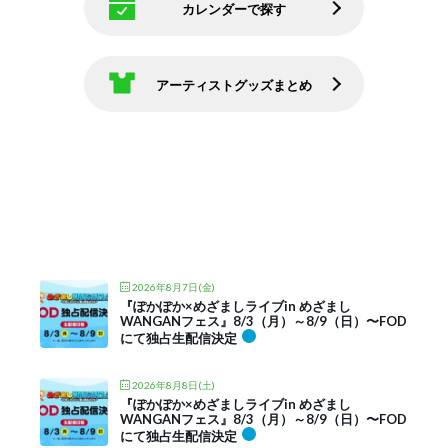
カレンダーで探す
アーティストグッズまとめ
2026年8月7日(金)
『ぽかぽか×めざましライブin めざまし
WANGANフェス』8/3（月）～8/9（日）〜FOD
にて独占生配信決定
2026年8月8日(土)
『ぽかぽか×めざましライブin めざまし
WANGANフェス』8/3（月）～8/9（日）〜FOD
にて独占生配信決定