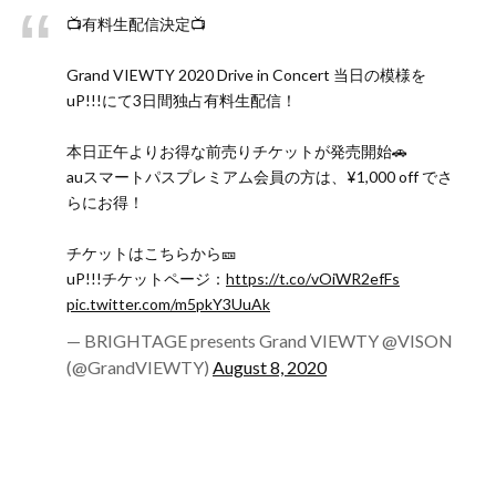
📺有料生配信決定📺
Grand VIEWTY 2020 Drive in Concert 当日の模様を
uP!!!にて3日間独占有料生配信！
本日正午よりお得な前売りチケットが発売開始🚗
auスマートパスプレミアム会員の方は、¥1,000 off でさ
らにお得！
チケットはこちらから🎫
uP!!!チケットページ：
https://t.co/vOiWR2efFs
pic.twitter.com/m5pkY3UuAk
— BRIGHTAGE presents Grand VIEWTY @VISON
(@GrandVIEWTY)
August 8, 2020