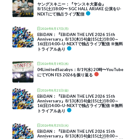
ヤングスキニー：『ヤンスキ大宴会』
8/15(土)18:00〜 SGC HALL ARIAKE 公演をU-
NEXTにて独占ライブ配信
2026年8月17日(月)
EBiDAN：『EBiDAN THE LIVE 2026 15th
Anniversary』8/13(木)14(金)15(土)18:00～
16(日)14:00~U-NEXTで独占ライブ配信 ※無料
トライアルあり
2026年8月19日(水)
04LimitedSazabys：8/19(水) 20時〜YouTube
にてYON FES 2026を振り返る
2026年8月21日(金)
EBiDAN：『EBiDAN THE LIVE 2026 15th
Anniversary』8/13(木)14(金)15(土)18:00～
16(日)14:00~U-NEXTで独占ライブ配信 ※無料
トライアルあり
2026年8月25日(火)
EBiDAN：『EBiDAN THE LIVE 2026 15th
Anniversary』8/13(木)14(金)15(土)18:00～