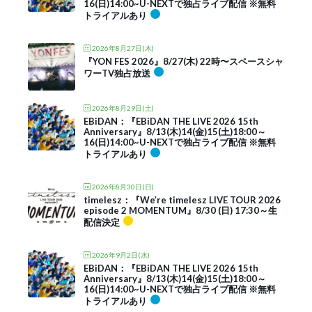
16(日)14:00~U-NEXTで独占ライブ配信 ※無料
トライアルあり
2026年8月27日(木)
『YON FES 2026』8/27(木) 22時〜スペースシャ
ワーTV独占放送
2026年8月29日(土)
EBiDAN：『EBiDAN THE LIVE 2026 15th
Anniversary』8/13(木)14(金)15(土)18:00～
16(日)14:00~U-NEXTで独占ライブ配信 ※無料
トライアルあり
2026年8月30日(日)
timelesz：『We’re timelesz LIVE TOUR 2026
episode 2 MOMENTUM』8/30 (日) 17:30～生
配信決定
2026年9月2日(水)
EBiDAN：『EBiDAN THE LIVE 2026 15th
Anniversary』8/13(木)14(金)15(土)18:00～
16(日)14:00~U-NEXTで独占ライブ配信 ※無料
トライアルあり