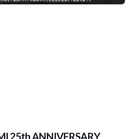
25th ANNIVERSARY