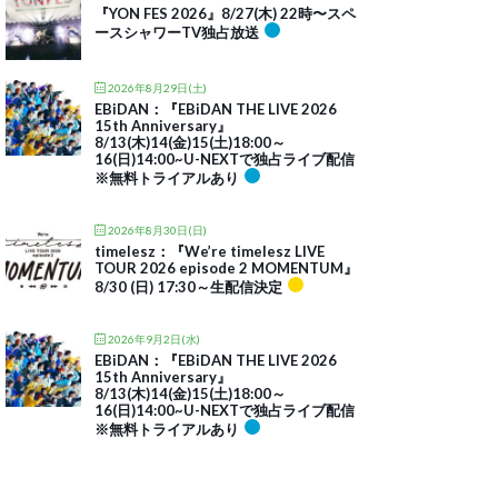
『YON FES 2026』8/27(木) 22時〜スペ
ースシャワーTV独占放送
2026年8月29日(土)
EBiDAN：『EBiDAN THE LIVE 2026
15th Anniversary』
8/13(木)14(金)15(土)18:00～
16(日)14:00~U-NEXTで独占ライブ配信
※無料トライアルあり
2026年8月30日(日)
timelesz：『We’re timelesz LIVE
TOUR 2026 episode 2 MOMENTUM』
8/30 (日) 17:30～生配信決定
2026年9月2日(水)
EBiDAN：『EBiDAN THE LIVE 2026
15th Anniversary』
8/13(木)14(金)15(土)18:00～
16(日)14:00~U-NEXTで独占ライブ配信
※無料トライアルあり