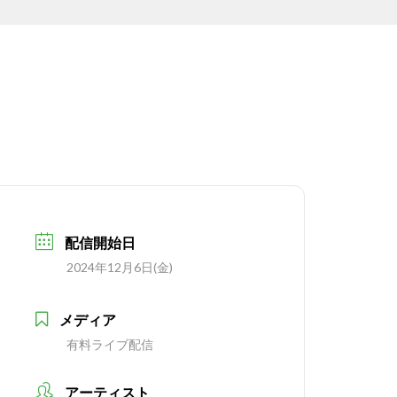
配信開始日
2024年12月6日(金)
メディア
有料ライブ配信
アーティスト