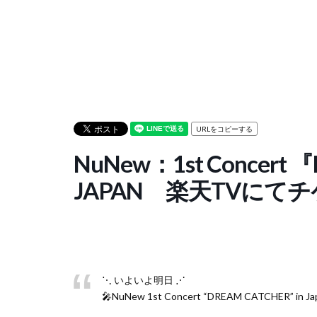
URLをコピーする
NuNew：1st Concert 
JAPAN 楽天TVにて
⋱ いよいよ明日 ⋰
🎤NuNew 1st Concert “DREAM CATCHER” in Ja