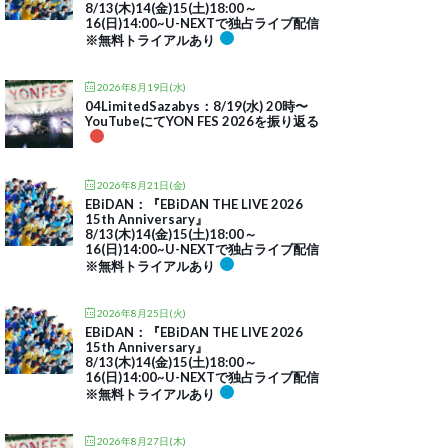
8/13(木)14(金)15(土)18:00～
16(日)14:00~U-NEXTで独占ライブ配信
※無料トライアルあり
2026年8月19日(水)
04LimitedSazabys：8/19(水) 20時〜
YouTubeにてYON FES 2026を振り返る
2026年8月21日(金)
EBiDAN：『EBiDAN THE LIVE 2026
15th Anniversary』
8/13(木)14(金)15(土)18:00～
16(日)14:00~U-NEXTで独占ライブ配信
※無料トライアルあり
2026年8月25日(火)
EBiDAN：『EBiDAN THE LIVE 2026
15th Anniversary』
8/13(木)14(金)15(土)18:00～
16(日)14:00~U-NEXTで独占ライブ配信
※無料トライアルあり
2026年8月27日(木)