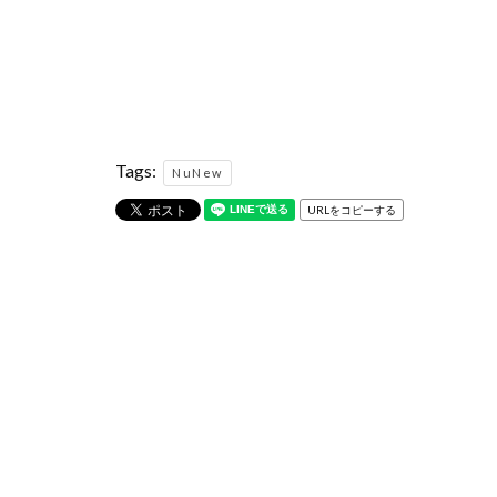
Tags:
NuNew
URLをコピーする