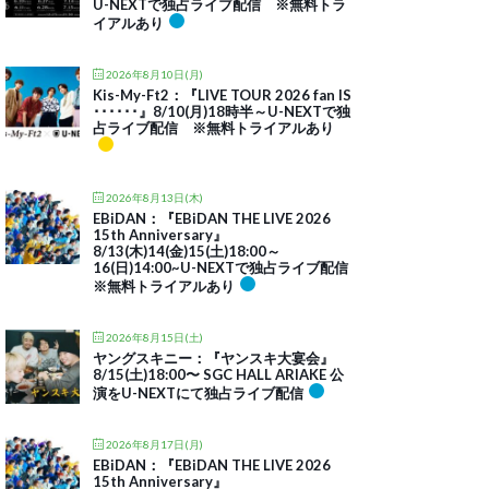
U-NEXTで独占ライブ配信 ※無料トラ
イアルあり
2026年8月10日(月)
Kis-My-Ft2：『LIVE TOUR 2026 fan IS
･･････』8/10(月)18時半～U-NEXTで独
占ライブ配信 ※無料トライアルあり
2026年8月13日(木)
EBiDAN：『EBiDAN THE LIVE 2026
15th Anniversary』
8/13(木)14(金)15(土)18:00～
16(日)14:00~U-NEXTで独占ライブ配信
※無料トライアルあり
2026年8月15日(土)
ヤングスキニー：『ヤンスキ大宴会』
8/15(土)18:00〜 SGC HALL ARIAKE 公
演をU-NEXTにて独占ライブ配信
2026年8月17日(月)
EBiDAN：『EBiDAN THE LIVE 2026
15th Anniversary』