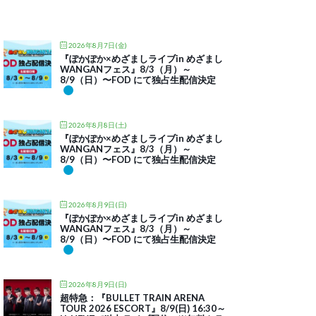
2026年8月7日(金)
『ぽかぽか×めざましライブin めざまし
WANGANフェス』8/3（月）～
8/9（日）〜FOD にて独占生配信決定
2026年8月8日(土)
『ぽかぽか×めざましライブin めざまし
WANGANフェス』8/3（月）～
8/9（日）〜FOD にて独占生配信決定
2026年8月9日(日)
『ぽかぽか×めざましライブin めざまし
WANGANフェス』8/3（月）～
8/9（日）〜FOD にて独占生配信決定
2026年8月9日(日)
超特急：『BULLET TRAIN ARENA
TOUR 2026 ESCORT』8/9(日) 16:30～