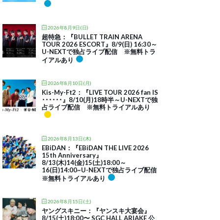
2026年8月9日(日)
超特急：『BULLET TRAIN ARENA
TOUR 2026 ESCORT』8/9(日) 16:30～
U-NEXTで独占ライブ配信 ※無料トラ
イアルあり
2026年8月10日(月)
Kis-My-Ft2：『LIVE TOUR 2026 fan IS
･･････』8/10(月)18時半～U-NEXTで独
占ライブ配信 ※無料トライアルあり
2026年8月13日(木)
EBiDAN：『EBiDAN THE LIVE 2026
15th Anniversary』
8/13(木)14(金)15(土)18:00～
16(日)14:00~U-NEXTで独占ライブ配信
※無料トライアルあり
2026年8月15日(土)
ヤングスキニー：『ヤンスキ大宴会』
8/15(土)18:00〜 SGC HALL ARIAKE 公