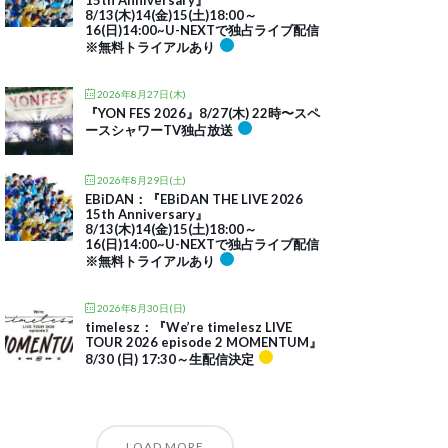
15th Anniversary』
8/13(木)14(金)15(土)18:00～
16(日)14:00~U-NEXTで独占ライブ配信
※無料トライアルあり
2026年8月27日(木)
『YON FES 2026』8/27(木) 22時〜スペ
ースシャワーTV独占放送
2026年8月29日(土)
EBiDAN：『EBiDAN THE LIVE 2026
15th Anniversary』
8/13(木)14(金)15(土)18:00～
16(日)14:00~U-NEXTで独占ライブ配信
※無料トライアルあり
2026年8月30日(日)
timelesz：『We’re timelesz LIVE
TOUR 2026 episode 2 MOMENTUM』
8/30 (日) 17:30～生配信決定
LOAD MORE