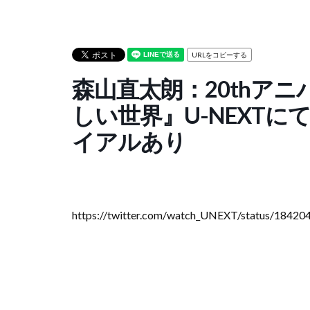
URLをコピーする
森山直太朗：20thア
しい世界』U-NEXT
イアルあり
https://twitter.com/watch_UNEXT/status/1842