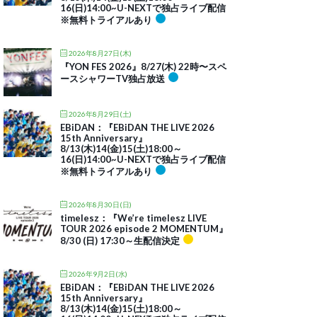
16(日)14:00~U-NEXTで独占ライブ配信
※無料トライアルあり
2026年8月27日(木)
『YON FES 2026』8/27(木) 22時〜スペ
ースシャワーTV独占放送
2026年8月29日(土)
EBiDAN：『EBiDAN THE LIVE 2026
15th Anniversary』
8/13(木)14(金)15(土)18:00～
16(日)14:00~U-NEXTで独占ライブ配信
※無料トライアルあり
2026年8月30日(日)
timelesz：『We’re timelesz LIVE
TOUR 2026 episode 2 MOMENTUM』
8/30 (日) 17:30～生配信決定
2026年9月2日(水)
EBiDAN：『EBiDAN THE LIVE 2026
15th Anniversary』
8/13(木)14(金)15(土)18:00～