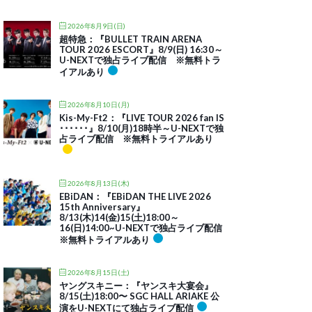
2026年8月9日(日)
超特急：『BULLET TRAIN ARENA
TOUR 2026 ESCORT』8/9(日) 16:30～
U-NEXTで独占ライブ配信 ※無料トラ
イアルあり
2026年8月10日(月)
Kis-My-Ft2：『LIVE TOUR 2026 fan IS
･･････』8/10(月)18時半～U-NEXTで独
占ライブ配信 ※無料トライアルあり
2026年8月13日(木)
EBiDAN：『EBiDAN THE LIVE 2026
15th Anniversary』
8/13(木)14(金)15(土)18:00～
16(日)14:00~U-NEXTで独占ライブ配信
※無料トライアルあり
2026年8月15日(土)
ヤングスキニー：『ヤンスキ大宴会』
8/15(土)18:00〜 SGC HALL ARIAKE 公
演をU-NEXTにて独占ライブ配信