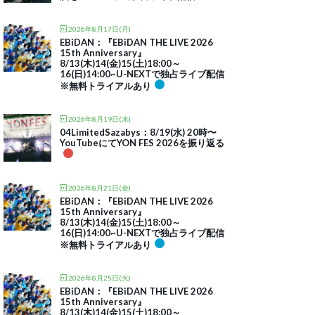
2026年8月17日(月)
EBiDAN：『EBiDAN THE LIVE 2026
15th Anniversary』
8/13(木)14(金)15(土)18:00～
16(日)14:00~U-NEXTで独占ライブ配信
※無料トライアルあり
2026年8月19日(水)
04LimitedSazabys：8/19(水) 20時〜
YouTubeにてYON FES 2026を振り返る
2026年8月21日(金)
EBiDAN：『EBiDAN THE LIVE 2026
15th Anniversary』
8/13(木)14(金)15(土)18:00～
16(日)14:00~U-NEXTで独占ライブ配信
※無料トライアルあり
2026年8月25日(火)
EBiDAN：『EBiDAN THE LIVE 2026
15th Anniversary』
8/13(木)14(金)15(土)18:00～