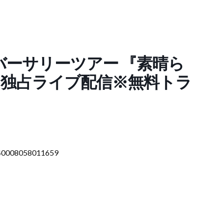
ニバーサリーツアー 『素晴ら
にて独占ライブ配信※無料トラ
040008058011659