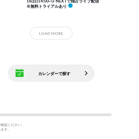
16(日)14:00~U-NEXTで独占ライブ配信
※無料トライアルあり
LOAD MORE
カレンダーで探す
ご確認ください。
います。