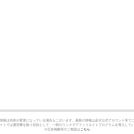
情報は内容が変更になっている場合もございます。最新の情報は必ず公式アカウント等で
イトでは運営費を賄う目的として、一部のリンクでアフィリエイトプログラムを導入して
※広告掲載等のご相談は
こちら