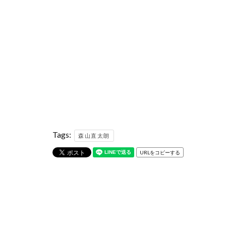
Tags:
森山直太朗
URLをコピーする