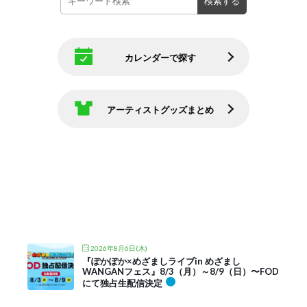
カレンダーで探す
アーティストグッズまとめ
2026年8月6日(木)
『ぽかぽか×めざましライブin めざまし
WANGANフェス』8/3（月）～8/9（日）〜FOD
にて独占生配信決定