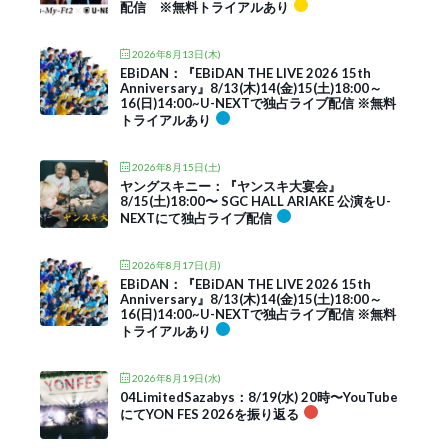
配信 ※無料トライアルあり
2026年8月13日(木)
EBiDAN：『EBiDAN THE LIVE 2026 15th
Anniversary』8/13(木)14(金)15(土)18:00～
16(日)14:00~U-NEXTで独占ライブ配信 ※無料
トライアルあり
2026年8月15日(土)
ヤングスキニー：『ヤンスキ大宴会』
8/15(土)18:00〜 SGC HALL ARIAKE 公演をU-
NEXTにて独占ライブ配信
2026年8月17日(月)
EBiDAN：『EBiDAN THE LIVE 2026 15th
Anniversary』8/13(木)14(金)15(土)18:00～
16(日)14:00~U-NEXTで独占ライブ配信 ※無料
トライアルあり
2026年8月19日(水)
04LimitedSazabys：8/19(水) 20時〜YouTube
にてYON FES 2026を振り返る