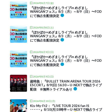
2026年8月7日(金)
『ぽかぽか×めざましライブin めざまし
WANGANフェス』8/3（月）～8/9（日）〜FOD
にて独占生配信決定
2026年8月8日(土)
『ぽかぽか×めざましライブin めざまし
WANGANフェス』8/3（月）～8/9（日）〜FOD
にて独占生配信決定
2026年8月9日(日)
『ぽかぽか×めざましライブin めざまし
WANGANフェス』8/3（月）～8/9（日）〜FOD
にて独占生配信決定
2026年8月9日(日)
超特急：『BULLET TRAIN ARENA TOUR 2026
ESCORT』8/9(日) 16:30～U-NEXTで独占ライブ
配信 ※無料トライアルあり
2026年8月10日(月)
Kis-My-Ft2：『LIVE TOUR 2026 fan IS
･･････』8/10(月)18時半～U-NEXTで独占ライブ