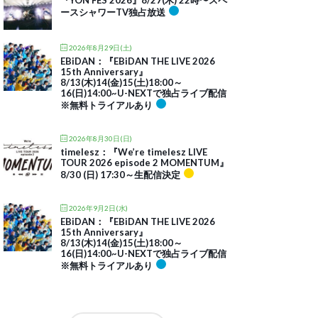
『YON FES 2026』8/27(木) 22時〜スペ
ースシャワーTV独占放送
2026年8月29日(土)
EBiDAN：『EBiDAN THE LIVE 2026
15th Anniversary』
8/13(木)14(金)15(土)18:00～
16(日)14:00~U-NEXTで独占ライブ配信
※無料トライアルあり
2026年8月30日(日)
timelesz：『We’re timelesz LIVE
TOUR 2026 episode 2 MOMENTUM』
8/30 (日) 17:30～生配信決定
2026年9月2日(水)
EBiDAN：『EBiDAN THE LIVE 2026
15th Anniversary』
8/13(木)14(金)15(土)18:00～
16(日)14:00~U-NEXTで独占ライブ配信
※無料トライアルあり