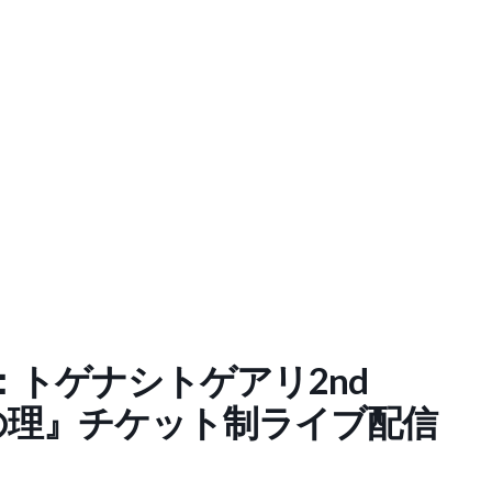
トゲナシトゲアリ2nd
『凛音の理』チケット制ライブ配信