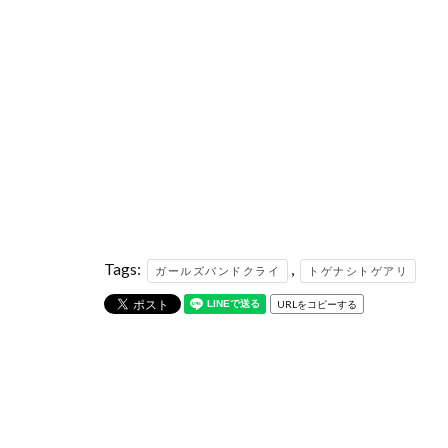
Tags:
,
ガールズバンドクライ
トゲナシトゲアリ
URLをコピーする