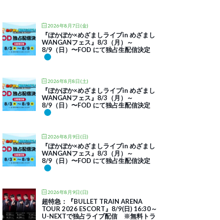
2026年8月7日(金)
『ぽかぽか×めざましライブin めざまし
WANGANフェス』8/3（月）～
8/9（日）〜FOD にて独占生配信決定
2026年8月8日(土)
『ぽかぽか×めざましライブin めざまし
WANGANフェス』8/3（月）～
8/9（日）〜FOD にて独占生配信決定
2026年8月9日(日)
『ぽかぽか×めざましライブin めざまし
WANGANフェス』8/3（月）～
8/9（日）〜FOD にて独占生配信決定
2026年8月9日(日)
超特急：『BULLET TRAIN ARENA
TOUR 2026 ESCORT』8/9(日) 16:30～
U-NEXTで独占ライブ配信 ※無料トラ