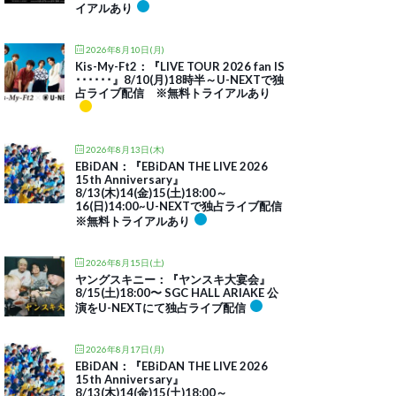
イアルあり
2026年8月10日(月)
Kis-My-Ft2：『LIVE TOUR 2026 fan IS
･･････』8/10(月)18時半～U-NEXTで独
占ライブ配信 ※無料トライアルあり
2026年8月13日(木)
EBiDAN：『EBiDAN THE LIVE 2026
15th Anniversary』
8/13(木)14(金)15(土)18:00～
16(日)14:00~U-NEXTで独占ライブ配信
※無料トライアルあり
2026年8月15日(土)
ヤングスキニー：『ヤンスキ大宴会』
8/15(土)18:00〜 SGC HALL ARIAKE 公
演をU-NEXTにて独占ライブ配信
2026年8月17日(月)
EBiDAN：『EBiDAN THE LIVE 2026
15th Anniversary』
8/13(木)14(金)15(土)18:00～