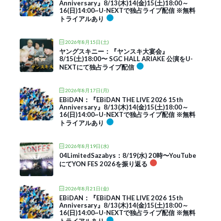
Anniversary』8/13(木)14(金)15(土)18:00～
16(日)14:00~U-NEXTで独占ライブ配信 ※無料
トライアルあり
2026年8月15日(土)
ヤングスキニー：『ヤンスキ大宴会』
8/15(土)18:00〜 SGC HALL ARIAKE 公演をU-
NEXTにて独占ライブ配信
2026年8月17日(月)
EBiDAN：『EBiDAN THE LIVE 2026 15th
Anniversary』8/13(木)14(金)15(土)18:00～
16(日)14:00~U-NEXTで独占ライブ配信 ※無料
トライアルあり
2026年8月19日(水)
04LimitedSazabys：8/19(水) 20時〜YouTube
にてYON FES 2026を振り返る
2026年8月21日(金)
EBiDAN：『EBiDAN THE LIVE 2026 15th
Anniversary』8/13(木)14(金)15(土)18:00～
16(日)14:00~U-NEXTで独占ライブ配信 ※無料