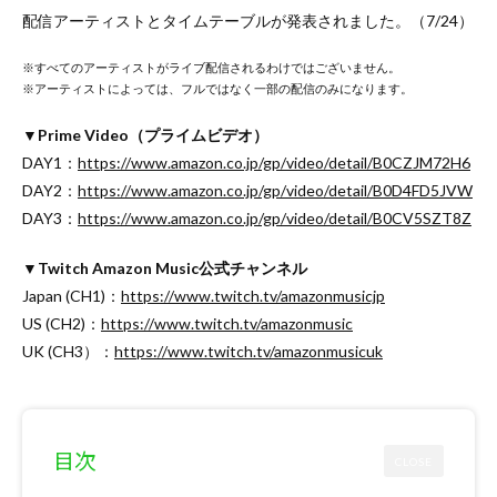
配信アーティストとタイムテーブルが発表されました。（7/24）
※すべてのアーティストがライブ配信されるわけではございません。
※アーティストによっては、フルではなく一部の配信のみになります。
▼Prime Video（プライムビデオ）
DAY1：
https://www.amazon.co.jp/gp/video/detail/B0CZJM72H6
DAY2：
https://www.amazon.co.jp/gp/video/detail/B0D4FD5JVW
DAY3：
https://www.amazon.co.jp/gp/video/detail/B0CV5SZT8Z
▼Twitch Amazon Music公式チャンネル
Japan (CH1)：
https://www.twitch.tv/amazonmusicjp
US (CH2)：
https://www.twitch.tv/amazonmusic
UK (CH3）：
https://www.twitch.tv/amazonmusicuk
目次
CLOSE