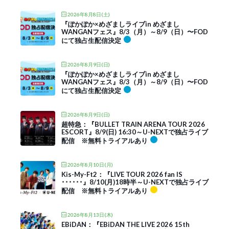
2026年8月8日(土)
『ぽかぽか×めざましライブin めざまし
WANGANフェス』8/3（月）～8/9（日）〜FOD
にて独占生配信決定
2026年8月9日(日)
『ぽかぽか×めざましライブin めざまし
WANGANフェス』8/3（月）～8/9（日）〜FOD
にて独占生配信決定
2026年8月9日(日)
超特急：『BULLET TRAIN ARENA TOUR 2026
ESCORT』8/9(日) 16:30～U-NEXTで独占ライブ
配信 ※無料トライアルあり
2026年8月10日(月)
Kis-My-Ft2：『LIVE TOUR 2026 fan IS
･･････』8/10(月)18時半～U-NEXTで独占ライブ
配信 ※無料トライアルあり
2026年8月13日(木)
EBiDAN：『EBiDAN THE LIVE 2026 15th