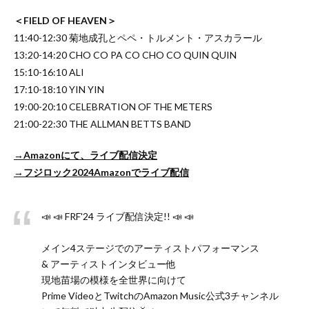
＜FIELD OF HEAVEN＞
11:40-12:30 菊地成孔とペペ・トルメント・アスカラール
13:20-14:20 CHO CO PA CO CHO CO QUIN QUIN
15:10-16:10 ALI
17:10-18:10 YIN YIN
19:00-20:10 CELEBRATION OF THE METERS
21:00-22:30 THE ALLMAN BETTS BAND
→Amazonにて、ライブ配信決定
→フジロック2024Amazonでライブ配信
📣 📣 FRF'24 ライブ配信決定!! 📣 📣
メイン4ステージでのアーティストパフォーマンス
& アーティストインタビュー他
現地苗場の模様を全世界に向けて
Prime VideoとTwitchのAmazon Music公式3チャンネル