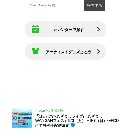
カレンダーで探す
アーティストグッズまとめ
2026年8月7日(金)
『ぽかぽか×めざましライブin めざまし
WANGANフェス』8/3（月）～8/9（日）〜FOD
にて独占生配信決定