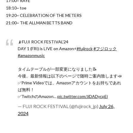
17:00~ RAYE
18:10~ toe
19:20~ CELEBRATION OF THE METERS
21:00~ THE ALLMAN BETTS BAND
📡FUJI ROCK FESTIVAL'24
DAY 1 (FRI) is LIVE on Amazon⚡️
#fujirock
#フジロック
#amazonmusic
タイムテーブルが一部変更になりました📝
今後、最新情報は以下のページで随時ご案内致します📣
✅Prime Videoでは、Amazonアカウントをお持ちであれ
ば無料！
✅TwitchのAmazon…
pic.twitter.com/JiDADycpEi
— FUJI ROCK FESTIVAL (@fujirock_jp)
July 26,
2024