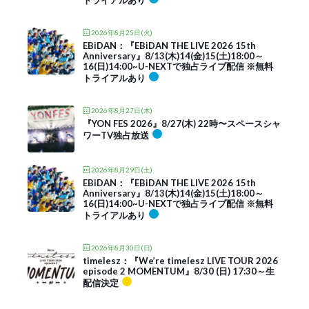
トライアルあり
2026年8月25日(火)
EBiDAN：『EBiDAN THE LIVE 2026 15th
Anniversary』8/13(木)14(金)15(土)18:00～
16(日)14:00~U-NEXTで独占ライブ配信 ※無料
トライアルあり
2026年8月27日(木)
『YON FES 2026』8/27(木) 22時〜スペースシャ
ワーTV独占放送
2026年8月29日(土)
EBiDAN：『EBiDAN THE LIVE 2026 15th
Anniversary』8/13(木)14(金)15(土)18:00～
16(日)14:00~U-NEXTで独占ライブ配信 ※無料
トライアルあり
2026年8月30日(日)
timelesz：『We’re timelesz LIVE TOUR 2026
episode 2 MOMENTUM』8/30 (日) 17:30～生
配信決定