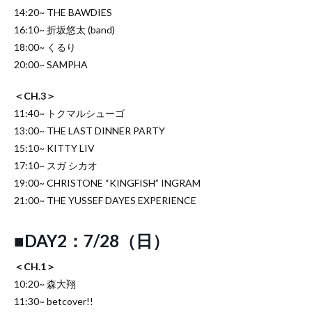
14:20~ THE BAWDIES
16:10~ 折坂悠太 (band)
18:00~ くるり
20:00~ SAMPHA
＜CH.3＞
11:40~ トクマルシューゴ
13:00~ THE LAST DINNER PARTY
15:10~ KITTY LIV
17:10~ スガ シカオ
19:00~ CHRISTONE “KINGFISH” INGRAM
21:00~ THE YUSSEF DAYES EXPERIENCE
■DAY2：7/28（日）
＜CH.1＞
10:20~ 森大翔
11:30~ betcover!!