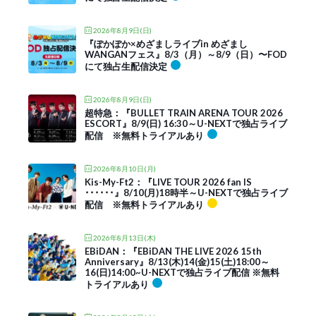
2026年8月9日(日)
『ぽかぽか×めざましライブin めざまし
WANGANフェス』8/3（月）～8/9（日）〜FOD
にて独占生配信決定
2026年8月9日(日)
超特急：『BULLET TRAIN ARENA TOUR 2026
ESCORT』8/9(日) 16:30～U-NEXTで独占ライブ
配信 ※無料トライアルあり
2026年8月10日(月)
Kis-My-Ft2：『LIVE TOUR 2026 fan IS
･･････』8/10(月)18時半～U-NEXTで独占ライブ
配信 ※無料トライアルあり
2026年8月13日(木)
EBiDAN：『EBiDAN THE LIVE 2026 15th
Anniversary』8/13(木)14(金)15(土)18:00～
16(日)14:00~U-NEXTで独占ライブ配信 ※無料
トライアルあり