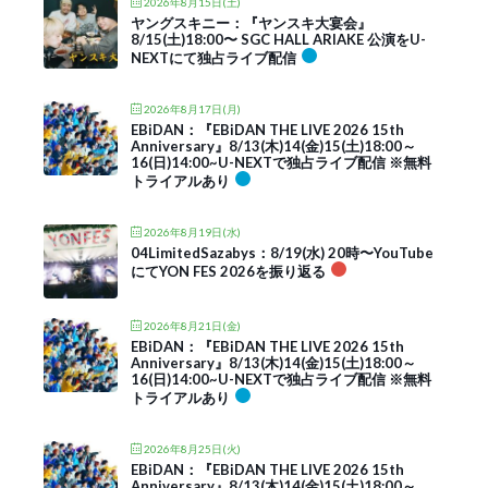
2026年8月15日(土)
ヤングスキニー：『ヤンスキ大宴会』
8/15(土)18:00〜 SGC HALL ARIAKE 公演をU-
NEXTにて独占ライブ配信
2026年8月17日(月)
EBiDAN：『EBiDAN THE LIVE 2026 15th
Anniversary』8/13(木)14(金)15(土)18:00～
16(日)14:00~U-NEXTで独占ライブ配信 ※無料
トライアルあり
2026年8月19日(水)
04LimitedSazabys：8/19(水) 20時〜YouTube
にてYON FES 2026を振り返る
2026年8月21日(金)
EBiDAN：『EBiDAN THE LIVE 2026 15th
Anniversary』8/13(木)14(金)15(土)18:00～
16(日)14:00~U-NEXTで独占ライブ配信 ※無料
トライアルあり
2026年8月25日(火)
EBiDAN：『EBiDAN THE LIVE 2026 15th
Anniversary』8/13(木)14(金)15(土)18:00～