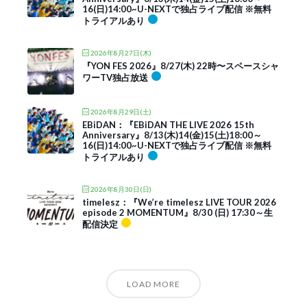
16(日)14:00~U-NEXTで独占ライブ配信 ※無料
トライアルあり
2026年8月27日(木)
『YON FES 2026』8/27(木) 22時〜スペースシャ
ワーTV独占放送
2026年8月29日(土)
EBiDAN：『EBiDAN THE LIVE 2026 15th
Anniversary』8/13(木)14(金)15(土)18:00～
16(日)14:00~U-NEXTで独占ライブ配信 ※無料
トライアルあり
2026年8月30日(日)
timelesz：『We’re timelesz LIVE TOUR 2026
episode 2 MOMENTUM』8/30 (日) 17:30～生
配信決定
LOAD MORE