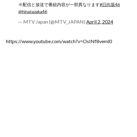
※配信と放送で番組内容が一部異なります
#日向坂46
@hinatazaka46
— MTV Japan (@MTV_JAPAN)
April 2, 2024
https://www.youtube.com/watch?v=OsINf8veml0