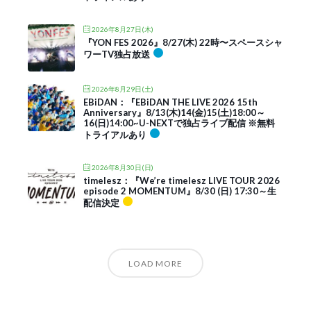
2026年8月27日(木)
『YON FES 2026』8/27(木) 22時〜スペースシャ
ワーTV独占放送
2026年8月29日(土)
EBiDAN：『EBiDAN THE LIVE 2026 15th
Anniversary』8/13(木)14(金)15(土)18:00～
16(日)14:00~U-NEXTで独占ライブ配信 ※無料
トライアルあり
2026年8月30日(日)
timelesz：『We’re timelesz LIVE TOUR 2026
episode 2 MOMENTUM』8/30 (日) 17:30～生
配信決定
LOAD MORE