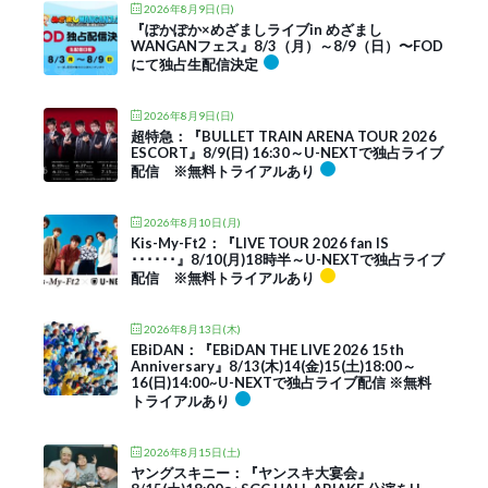
2026年8月9日(日)
『ぽかぽか×めざましライブin めざまし
WANGANフェス』8/3（月）～8/9（日）〜FOD
にて独占生配信決定
2026年8月9日(日)
超特急：『BULLET TRAIN ARENA TOUR 2026
ESCORT』8/9(日) 16:30～U-NEXTで独占ライブ
配信 ※無料トライアルあり
2026年8月10日(月)
Kis-My-Ft2：『LIVE TOUR 2026 fan IS
･･････』8/10(月)18時半～U-NEXTで独占ライブ
配信 ※無料トライアルあり
2026年8月13日(木)
EBiDAN：『EBiDAN THE LIVE 2026 15th
Anniversary』8/13(木)14(金)15(土)18:00～
16(日)14:00~U-NEXTで独占ライブ配信 ※無料
トライアルあり
2026年8月15日(土)
ヤングスキニー：『ヤンスキ大宴会』