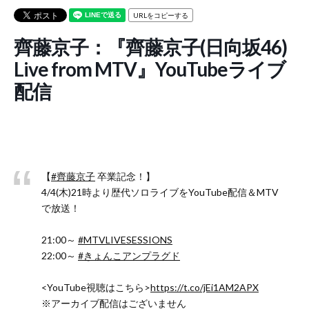
URLをコピーする
齊藤京子：『齊藤京子(日向坂46)
Live from MTV』YouTubeライブ
配信
【
#齊藤京子
卒業記念！】
4/4(木)21時より歴代ソロライブをYouTube配信＆MTV
で放送！
21:00～
#MTVLIVESESSIONS
22:00～
#きょんこアンプラグド
<YouTube視聴はこちら>
https://t.co/jEi1AM2APX
※アーカイブ配信はございません