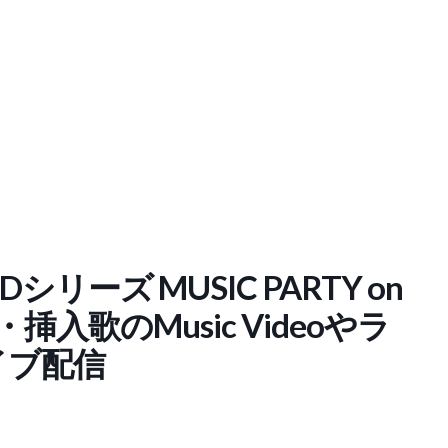
リーズ MUSIC PARTY on
・挿入歌のMusic Videoやラ
イブ配信