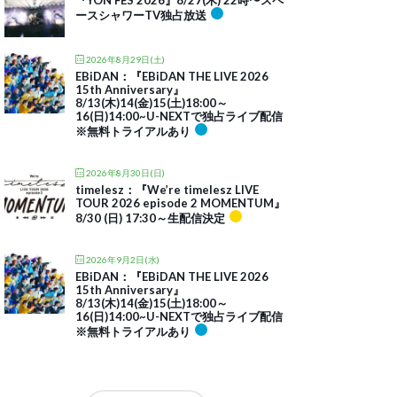
『YON FES 2026』8/27(木) 22時〜スペ
ースシャワーTV独占放送
2026年8月29日(土)
EBiDAN：『EBiDAN THE LIVE 2026
15th Anniversary』
8/13(木)14(金)15(土)18:00～
16(日)14:00~U-NEXTで独占ライブ配信
※無料トライアルあり
2026年8月30日(日)
timelesz：『We’re timelesz LIVE
TOUR 2026 episode 2 MOMENTUM』
8/30 (日) 17:30～生配信決定
2026年9月2日(水)
EBiDAN：『EBiDAN THE LIVE 2026
15th Anniversary』
8/13(木)14(金)15(土)18:00～
16(日)14:00~U-NEXTで独占ライブ配信
※無料トライアルあり