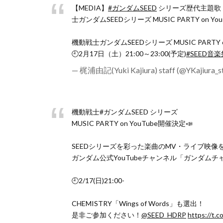
【MEDIA】
#ガンダムSEED
シリーズ歴代主題歌・
士ガンダムSEEDシリーズ MUSIC PARTY on Yo
機動戦士ガンダムSEEDシリーズ MUSIC PARTY on
🕘2月17日（土）21:00～23:00(予定)
#SEED音楽
— 梶浦由記(Yuki Kajiura) staff (@YKajiura_s
機動戦士#ガンダムSEED シリーズ
MUSIC PARTY on YouTube開催決定📣
SEEDシリーズを彩った楽曲のMV・ライブ映像
ガンダム公式YouTubeチャンネル「ガンダム
🕘2/17(日)21:00-
CHEMISTRY「Wings of Words」も選出！
是非ご参加ください！
@SEED_HDRP
https://t.