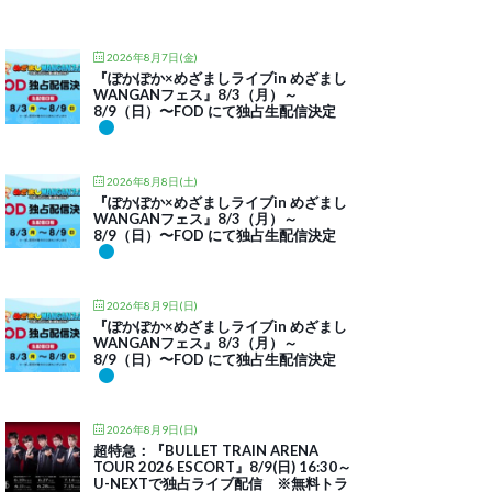
2026年8月7日(金)
『ぽかぽか×めざましライブin めざまし
WANGANフェス』8/3（月）～
8/9（日）〜FOD にて独占生配信決定
2026年8月8日(土)
『ぽかぽか×めざましライブin めざまし
WANGANフェス』8/3（月）～
8/9（日）〜FOD にて独占生配信決定
2026年8月9日(日)
『ぽかぽか×めざましライブin めざまし
WANGANフェス』8/3（月）～
8/9（日）〜FOD にて独占生配信決定
2026年8月9日(日)
超特急：『BULLET TRAIN ARENA
TOUR 2026 ESCORT』8/9(日) 16:30～
U-NEXTで独占ライブ配信 ※無料トラ