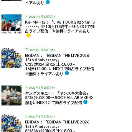
イアルあり
2026年8月10日(月)
Kis-My-Ft2：『LIVE TOUR 2026 fan IS
･･････』8/10(月)18時半～U-NEXTで独
占ライブ配信 ※無料トライアルあり
2026年8月13日(木)
EBiDAN：『EBiDAN THE LIVE 2026
15th Anniversary』
8/13(木)14(金)15(土)18:00～
16(日)14:00~U-NEXTで独占ライブ配信
※無料トライアルあり
2026年8月15日(土)
ヤングスキニー：『ヤンスキ大宴会』
8/15(土)18:00〜 SGC HALL ARIAKE 公
演をU-NEXTにて独占ライブ配信
2026年8月17日(月)
EBiDAN：『EBiDAN THE LIVE 2026
15th Anniversary』
8/13(木)14(金)15(土)18:00～