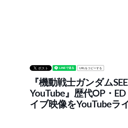
URLをコピーする
『機動戦士ガンダムSEEDシ
YouTube』歴代OP・ED
イブ映像をYouTubeラ