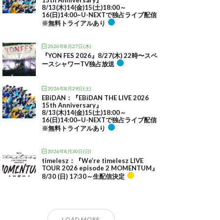
15th Anniversary』
8/13(木)14(金)15(土)18:00～
16(日)14:00~U-NEXTで独占ライブ配信
※無料トライアルあり
2026年8月27日(木)
『YON FES 2026』8/27(木) 22時〜スペ
ースシャワーTV独占放送
2026年8月29日(土)
EBiDAN：『EBiDAN THE LIVE 2026
15th Anniversary』
8/13(木)14(金)15(土)18:00～
16(日)14:00~U-NEXTで独占ライブ配信
※無料トライアルあり
2026年8月30日(日)
timelesz：『We’re timelesz LIVE
TOUR 2026 episode 2 MOMENTUM』
8/30 (日) 17:30～生配信決定
LOAD MORE