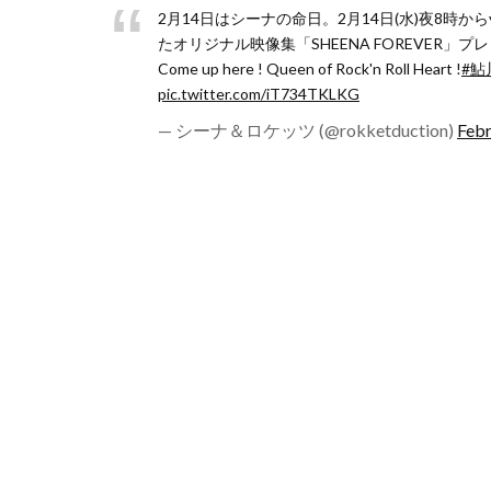
2月14日はシーナの命日。2月14日(水)夜8時か
たオリジナル映像集「SHEENA FOREVER
Come up here ! Queen of Rock'n Roll Heart !
#鮎
pic.twitter.com/iT734TKLKG
— シーナ＆ロケッツ (@rokketduction)
Febr