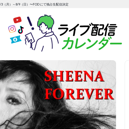
/3（月）～8/9（日）〜FOD にて独占生配信決定