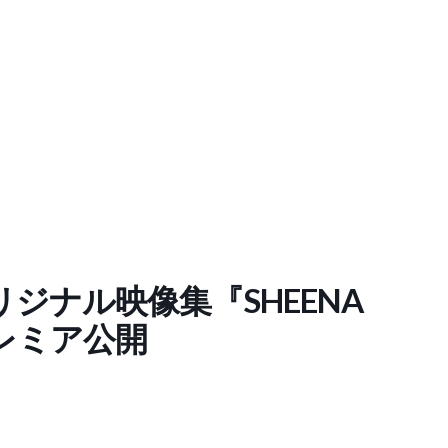
ジナル映像集『SHEENA
eプレミア公開