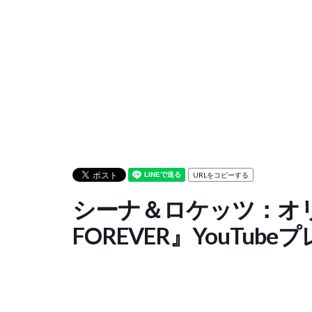
URLをコピーする
シーナ＆ロケッツ：オリ
FOREVER』YouTub