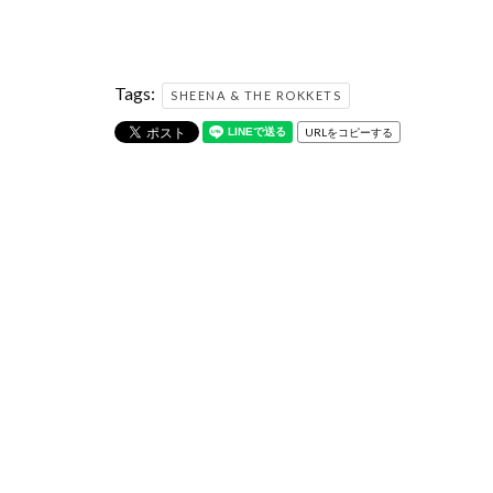
Tags:
SHEENA & THE ROKKETS
URLをコピーする