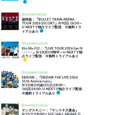
2026年8月9日(日)
超特急：『BULLET TRAIN ARENA
TOUR 2026 ESCORT』8/9(日) 16:30～
U-NEXTで独占ライブ配信 ※無料トラ
イアルあり
2026年8月10日(月)
Kis-My-Ft2：『LIVE TOUR 2026 fan IS
･･････』8/10(月)18時半～U-NEXTで独
占ライブ配信 ※無料トライアルあり
2026年8月13日(木)
EBiDAN：『EBiDAN THE LIVE 2026
15th Anniversary』
8/13(木)14(金)15(土)18:00～
16(日)14:00~U-NEXTで独占ライブ配信
※無料トライアルあり
2026年8月15日(土)
ヤングスキニー：『ヤンスキ大宴会』
8/15(土)18:00〜 SGC HALL ARIAKE 公