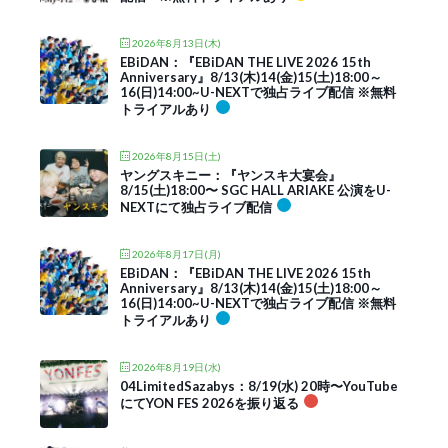
2026年8月13日(木)
EBiDAN：『EBiDAN THE LIVE 2026 15th
Anniversary』8/13(木)14(金)15(土)18:00～
16(日)14:00~U-NEXTで独占ライブ配信 ※無料
トライアルあり
2026年8月15日(土)
ヤングスキニー：『ヤンスキ大宴会』
8/15(土)18:00〜 SGC HALL ARIAKE 公演をU-
NEXTにて独占ライブ配信
2026年8月17日(月)
EBiDAN：『EBiDAN THE LIVE 2026 15th
Anniversary』8/13(木)14(金)15(土)18:00～
16(日)14:00~U-NEXTで独占ライブ配信 ※無料
トライアルあり
2026年8月19日(水)
04LimitedSazabys：8/19(水) 20時〜YouTube
にてYON FES 2026を振り返る