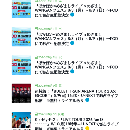
2026年8月7日(金)
『ぽかぽか×めざましライブin めざまし
WANGANフェス』8/3（月）～8/9（日）〜FOD
にて独占生配信決定
2026年8月8日(土)
『ぽかぽか×めざましライブin めざまし
WANGANフェス』8/3（月）～8/9（日）〜FOD
にて独占生配信決定
2026年8月9日(日)
『ぽかぽか×めざましライブin めざまし
WANGANフェス』8/3（月）～8/9（日）〜FOD
にて独占生配信決定
2026年8月9日(日)
超特急：『BULLET TRAIN ARENA TOUR 2026
ESCORT』8/9(日) 16:30～U-NEXTで独占ライブ
配信 ※無料トライアルあり
2026年8月10日(月)
Kis-My-Ft2：『LIVE TOUR 2026 fan IS
･･････』8/10(月)18時半～U-NEXTで独占ライブ
配信 ※無料トライアルあり