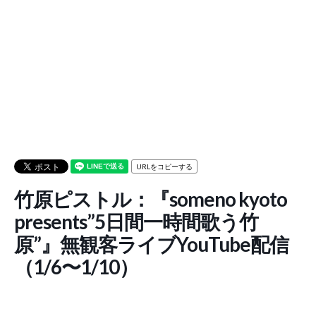
URLをコピーする
竹原ピストル：『someno kyoto
presents”5日間一時間歌う竹
原”』無観客ライブYouTube配信
（1/6〜1/10）