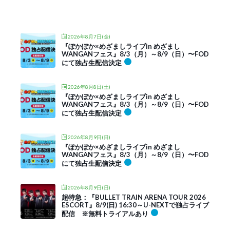
2026年8月7日(金)
『ぽかぽか×めざましライブin めざまし
WANGANフェス』8/3（月）～8/9（日）〜FOD
にて独占生配信決定
2026年8月8日(土)
『ぽかぽか×めざましライブin めざまし
WANGANフェス』8/3（月）～8/9（日）〜FOD
にて独占生配信決定
2026年8月9日(日)
『ぽかぽか×めざましライブin めざまし
WANGANフェス』8/3（月）～8/9（日）〜FOD
にて独占生配信決定
2026年8月9日(日)
超特急：『BULLET TRAIN ARENA TOUR 2026
ESCORT』8/9(日) 16:30～U-NEXTで独占ライブ
配信 ※無料トライアルあり