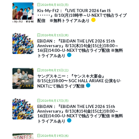
2026年8月10日(月)
Kis-My-Ft2：『LIVE TOUR 2026 fan IS
･･････』8/10(月)18時半～U-NEXTで独占ライブ
配信 ※無料トライアルあり
2026年8月13日(木)
EBiDAN：『EBiDAN THE LIVE 2026 15th
Anniversary』8/13(木)14(金)15(土)18:00～
16(日)14:00~U-NEXTで独占ライブ配信 ※無料
トライアルあり
2026年8月15日(土)
ヤングスキニー：『ヤンスキ大宴会』
8/15(土)18:00〜 SGC HALL ARIAKE 公演をU-
NEXTにて独占ライブ配信
2026年8月17日(月)
EBiDAN：『EBiDAN THE LIVE 2026 15th
Anniversary』8/13(木)14(金)15(土)18:00～
16(日)14:00~U-NEXTで独占ライブ配信 ※無料
トライアルあり
2026年8月19日(水)