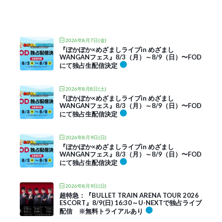
2026年8月7日(金)
『ぽかぽか×めざましライブin めざまし
WANGANフェス』8/3（月）～8/9（日）〜FOD
にて独占生配信決定
2026年8月8日(土)
『ぽかぽか×めざましライブin めざまし
WANGANフェス』8/3（月）～8/9（日）〜FOD
にて独占生配信決定
2026年8月9日(日)
『ぽかぽか×めざましライブin めざまし
WANGANフェス』8/3（月）～8/9（日）〜FOD
にて独占生配信決定
2026年8月9日(日)
超特急：『BULLET TRAIN ARENA TOUR 2026
ESCORT』8/9(日) 16:30～U-NEXTで独占ライブ
配信 ※無料トライアルあり