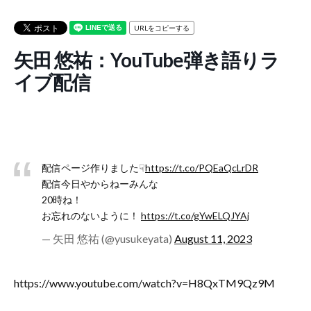
URLをコピーする
矢田 悠祐：YouTube弾き語りラ
イブ配信
配信ページ作りました☟
https://t.co/PQEaQcLrDR
配信今日やからねーみんな
20時ね！
お忘れのないように！
https://t.co/gYwELQJYAj
— 矢田 悠祐 (@yusukeyata)
August 11, 2023
https://www.youtube.com/watch?v=H8QxTM9Qz9M