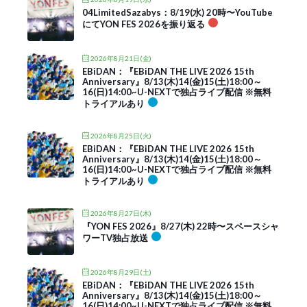
04LimitedSazabys：8/19(水) 20時〜YouTube
にてYON FES 2026を振り返る
2026年8月21日(金)
EBiDAN：『EBiDAN THE LIVE 2026 15th
Anniversary』8/13(木)14(金)15(土)18:00～
16(日)14:00~U-NEXTで独占ライブ配信 ※無料
トライアルあり
2026年8月25日(火)
EBiDAN：『EBiDAN THE LIVE 2026 15th
Anniversary』8/13(木)14(金)15(土)18:00～
16(日)14:00~U-NEXTで独占ライブ配信 ※無料
トライアルあり
2026年8月27日(木)
『YON FES 2026』8/27(木) 22時〜スペースシャ
ワーTV独占放送
2026年8月29日(土)
EBiDAN：『EBiDAN THE LIVE 2026 15th
Anniversary』8/13(木)14(金)15(土)18:00～
16(日)14:00~U-NEXTで独占ライブ配信 ※無料