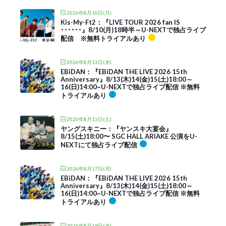
2026年8月10日(月)
Kis-My-Ft2：『LIVE TOUR 2026 fan IS
･･････』8/10(月)18時半～U-NEXTで独占ライブ
配信 ※無料トライアルあり
2026年8月13日(木)
EBiDAN：『EBiDAN THE LIVE 2026 15th
Anniversary』8/13(木)14(金)15(土)18:00～
16(日)14:00~U-NEXTで独占ライブ配信 ※無料
トライアルあり
2026年8月15日(土)
ヤングスキニー：『ヤンスキ大宴会』
8/15(土)18:00〜 SGC HALL ARIAKE 公演をU-
NEXTにて独占ライブ配信
2026年8月17日(月)
EBiDAN：『EBiDAN THE LIVE 2026 15th
Anniversary』8/13(木)14(金)15(土)18:00～
16(日)14:00~U-NEXTで独占ライブ配信 ※無料
トライアルあり
2026年8月19日(水)