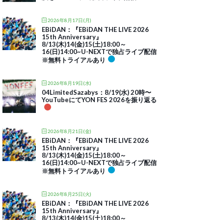
2026年8月17日(月)
EBiDAN：『EBiDAN THE LIVE 2026
15th Anniversary』
8/13(木)14(金)15(土)18:00～
16(日)14:00~U-NEXTで独占ライブ配信
※無料トライアルあり
2026年8月19日(水)
04LimitedSazabys：8/19(水) 20時〜
YouTubeにてYON FES 2026を振り返る
2026年8月21日(金)
EBiDAN：『EBiDAN THE LIVE 2026
15th Anniversary』
8/13(木)14(金)15(土)18:00～
16(日)14:00~U-NEXTで独占ライブ配信
※無料トライアルあり
2026年8月25日(火)
EBiDAN：『EBiDAN THE LIVE 2026
15th Anniversary』
8/13(木)14(金)15(土)18:00～