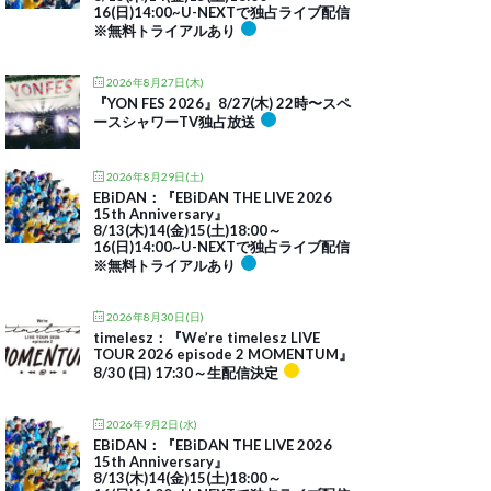
16(日)14:00~U-NEXTで独占ライブ配信
※無料トライアルあり
2026年8月27日(木)
『YON FES 2026』8/27(木) 22時〜スペ
ースシャワーTV独占放送
2026年8月29日(土)
EBiDAN：『EBiDAN THE LIVE 2026
15th Anniversary』
8/13(木)14(金)15(土)18:00～
16(日)14:00~U-NEXTで独占ライブ配信
※無料トライアルあり
2026年8月30日(日)
timelesz：『We’re timelesz LIVE
TOUR 2026 episode 2 MOMENTUM』
8/30 (日) 17:30～生配信決定
2026年9月2日(水)
EBiDAN：『EBiDAN THE LIVE 2026
15th Anniversary』
8/13(木)14(金)15(土)18:00～