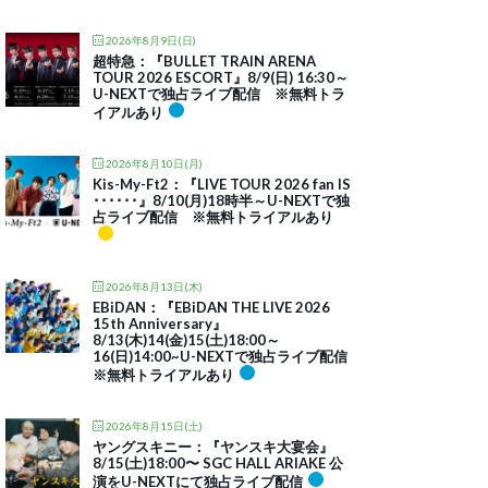
2026年8月9日(日)
超特急：『BULLET TRAIN ARENA
TOUR 2026 ESCORT』8/9(日) 16:30～
U-NEXTで独占ライブ配信 ※無料トラ
イアルあり
2026年8月10日(月)
Kis-My-Ft2：『LIVE TOUR 2026 fan IS
･･････』8/10(月)18時半～U-NEXTで独
占ライブ配信 ※無料トライアルあり
2026年8月13日(木)
EBiDAN：『EBiDAN THE LIVE 2026
15th Anniversary』
8/13(木)14(金)15(土)18:00～
16(日)14:00~U-NEXTで独占ライブ配信
※無料トライアルあり
2026年8月15日(土)
ヤングスキニー：『ヤンスキ大宴会』
8/15(土)18:00〜 SGC HALL ARIAKE 公
演をU-NEXTにて独占ライブ配信