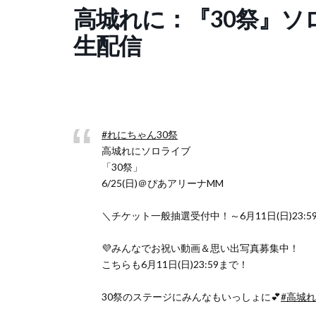
高城れに：『30祭』ソロ
生配信
#れにちゃん30祭
高城れにソロライブ
「30祭」
6/25(日)＠ぴあアリーナMM
＼チケット一般抽選受付中！～6月11日(日)23:5
💜みんなでお祝い動画＆思い出写真募集中！
こちらも6月11日(日)23:59まで！
30祭のステージにみんなもいっしょに💕
#高城