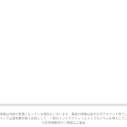
情報は内容が変更になっている場合もございます。最新の情報は必ず公式アカウント等で
イトでは運営費を賄う目的として、一部のリンクでアフィリエイトプログラムを導入して
※広告掲載等のご相談は
こちら