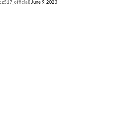
_official)
June 9, 2023