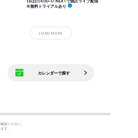
16(日)14:00~U-NEXTで独占ライブ配信
※無料トライアルあり
LOAD MORE
カレンダーで探す
ご確認ください。
います。