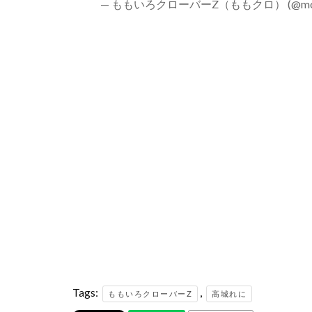
— ももいろクローバーZ（ももクロ） (@mcz517
Tags:
,
ももいろクローバーZ
高城れに