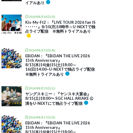
イアルあり
2026年8月10日(月)
Kis-My-Ft2：『LIVE TOUR 2026 fan IS
･･････』8/10(月)18時半～U-NEXTで独
占ライブ配信 ※無料トライアルあり
2026年8月13日(木)
EBiDAN：『EBiDAN THE LIVE 2026
15th Anniversary』
8/13(木)14(金)15(土)18:00～
16(日)14:00~U-NEXTで独占ライブ配信
※無料トライアルあり
2026年8月15日(土)
ヤングスキニー：『ヤンスキ大宴会』
8/15(土)18:00〜 SGC HALL ARIAKE 公
演をU-NEXTにて独占ライブ配信
2026年8月17日(月)
EBiDAN：『EBiDAN THE LIVE 2026
15th Anniversary』
8/13(木)14(金)15(土)18:00～