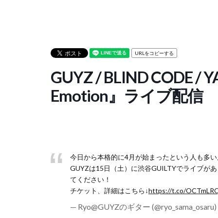
URLをコピーする
GUYZ / BLIND CODE / 
Emotion』ライブ配信
今日から本格的に4月が始まったという人も多い
GUYZは15日（土）に渋谷GUILTYでライ
てください！
チケット、詳細はこちら↓
https://t.co/OCTmLR
— Ryo@GUYZのギター (@ryo_sama_osaru)