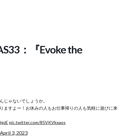
YAS33：『Evoke the
んじゃないでしょうか。
ブがありますよー！お休みの人もお仕事帰りの人も気軽に遊びに来
QgzE
pic.twitter.com/85VKVkxaos
April 3, 2023