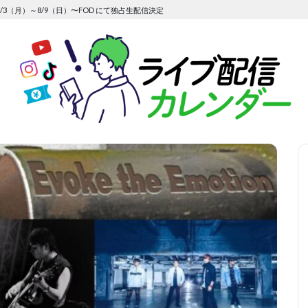
/3（月）～8/9（日）〜FOD にて独占生配信決定