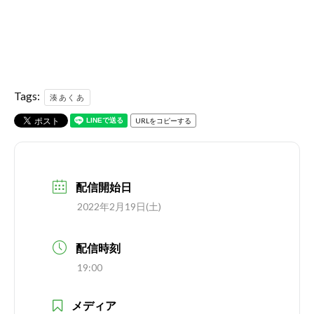
Tags:
湊あくあ
URLをコピーする
配信開始日
2022年2月19日(土)
配信時刻
19:00
メディア