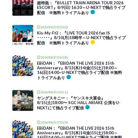
超特急：『BULLET TRAIN ARENA TOUR 2026
ESCORT』8/9(日) 16:30～U-NEXTで独占ライブ
配信 ※無料トライアルあり
2026年8月10日(月)
Kis-My-Ft2：『LIVE TOUR 2026 fan IS
･･････』8/10(月)18時半～U-NEXTで独占ライブ
配信 ※無料トライアルあり
2026年8月13日(木)
EBiDAN：『EBiDAN THE LIVE 2026 15th
Anniversary』8/13(木)14(金)15(土)18:00～
16(日)14:00~U-NEXTで独占ライブ配信 ※無料
トライアルあり
2026年8月15日(土)
ヤングスキニー：『ヤンスキ大宴会』
8/15(土)18:00〜 SGC HALL ARIAKE 公演をU-
NEXTにて独占ライブ配信
2026年8月17日(月)
EBiDAN：『EBiDAN THE LIVE 2026 15th
Anniversary』8/13(木)14(金)15(土)18:00～
16(日)14:00~U-NEXTで独占ライブ配信 ※無料