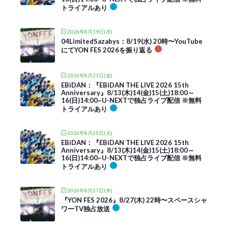
トライアルあり
2026年8月19日(水)
04LimitedSazabys：8/19(水) 20時〜YouTube
にてYON FES 2026を振り返る
2026年8月21日(金)
EBiDAN：『EBiDAN THE LIVE 2026 15th
Anniversary』8/13(木)14(金)15(土)18:00～
16(日)14:00~U-NEXTで独占ライブ配信 ※無料
トライアルあり
2026年8月25日(火)
EBiDAN：『EBiDAN THE LIVE 2026 15th
Anniversary』8/13(木)14(金)15(土)18:00～
16(日)14:00~U-NEXTで独占ライブ配信 ※無料
トライアルあり
2026年8月27日(木)
『YON FES 2026』8/27(木) 22時〜スペースシャ
ワーTV独占放送