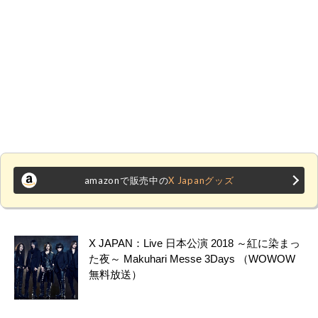
amazonで販売中の
X Japanグッズ
X JAPAN：Live 日本公演 2018 ～紅に染まっ
た夜～ Makuhari Messe 3Days （WOWOW
無料放送）