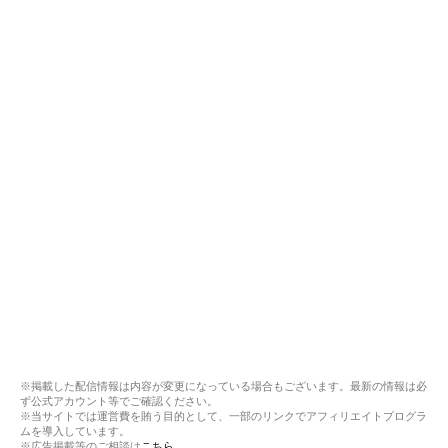
※掲載した配信情報は内容が変更になっている場合もございます。最新の情報は必
ず公式アカウント等でご確認ください。
※当サイトでは運営費を賄う目的として、一部のリンクでアフィリエイトプログラ
ムを導入しています。
※広告掲載等のご相談は
こちら