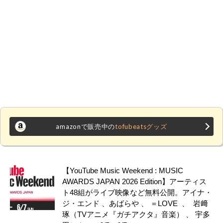
amazonで販売中の
tofubeatsグッズ
【YouTube Music Weekend : MUSIC
AWARDS JAPAN 2026 Edition】アーティス
ト48組がライブ映像など無料公開。アイナ・
ジ・エンド 、あばらや 、 ＝LOVE 、 岩﨑
琢（TVアニメ『ガチアクタ』音楽） 、 宇多