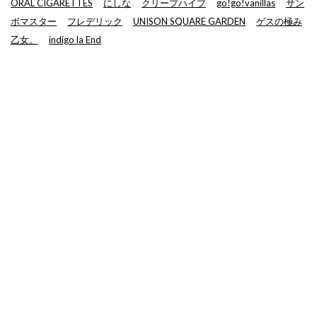
ORAL CIGARETTES
にしな
クリープハイプ
go!go!vanillas
サン
ボマスター
フレデリック
UNISON SQUARE GARDEN
ゲスの極み
乙女。
indigo la End