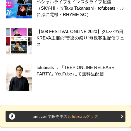
ペシャルライブをインスタライブ配信
（SKY-HI・☆Taku Takahashi・tofubeats・ぷ
にぷに電機・RHYME SO）
【908 FESTIVAL ONLINE 2020】クレバの日
KREVA主催の“音楽の祭り”無観客生配信フェ
ス
tofubeats ：『TBEP ONLINE RELEASE
PARTY』YouTube にて無料生配信
amazonで販売中の
tofubeatsグッズ