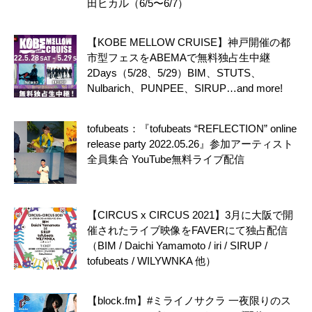
田ヒカル（6/5〜6/7）
【KOBE MELLOW CRUISE】神戸開催の都
市型フェスをABEMAで無料独占生中継
2Days（5/28、5/29）BIM、STUTS、
Nulbarich、PUNPEE、SIRUP…and more!
tofubeats：『tofubeats “REFLECTION” online
release party 2022.05.26』参加アーティスト
全員集合 YouTube無料ライブ配信
【CIRCUS x CIRCUS 2021】3月に大阪で開
催されたライブ映像をFAVERにて独占配信
（BIM / Daichi Yamamoto / iri / SIRUP /
tofubeats / WILYWNKA 他）
【block.fm】#ミライノサクラ 一夜限りのス