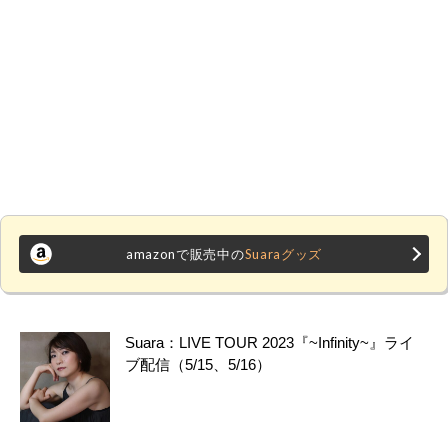
amazonで販売中の
Suaraグッズ
Suara：LIVE TOUR 2023『~Infinity~』ライ
ブ配信（5/15、5/16）