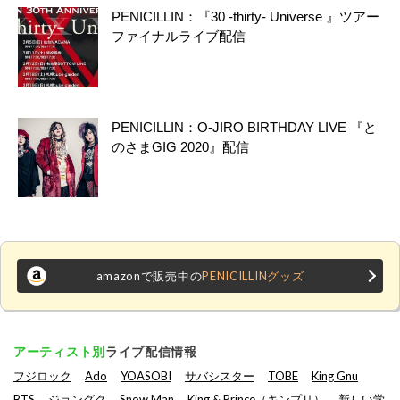
PENICILLIN：『30 -thirty- Universe 』ツアー
ファイナルライブ配信
PENICILLIN：O-JIRO BIRTHDAY LIVE 『と
のさまGIG 2020』配信
amazonで販売中の
PENICILLINグッズ
アーティスト別
ライブ配信情報
フジロック
Ado
YOASOBI
サバシスター
TOBE
King Gnu
BTS
ジョングク
Snow Man
King & Prince（キンプリ）
新しい学