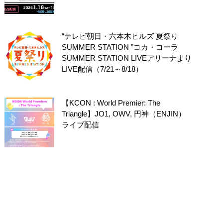
“テレビ朝日・六本木ヒルズ 夏祭り
SUMMER STATION ”コカ・コーラ
SUMMER STATION LIVEアリーナより
LIVE配信（7/21～8/18）
【KCON : World Premier: The
Triangle】JO1, OWV, 円神（ENJIN）
ライブ配信