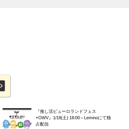
『推し活ピューロランドフェス
×OWV』1/18(土) 18:00～Leminoにて独
占配信