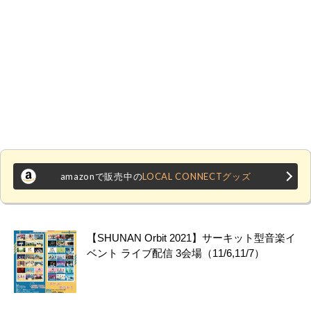
amazonで販売中の
LOCAL CONNECTグッズ
【SHUNAN Orbit 2021】サーキット型音楽イ
ベント ライブ配信 3会場（11/6,11/7）