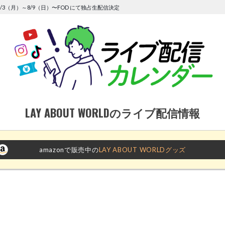
/3（月）～8/9（日）〜FOD にて独占生配信決定
LAY ABOUT WORLDのライブ配信情報
amazonで販売中の
LAY ABOUT WORLDグッズ