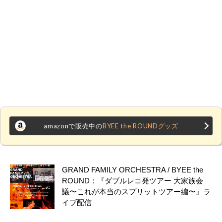
amazonで販売中の
BYEE the ROUNDグッズ
GRAND FAMILY ORCHESTRA / BYEE the
ROUND：『ダブルレコ発ツアー 大家族会
議〜これが本当のスプリットツアー編〜』ラ
イブ配信