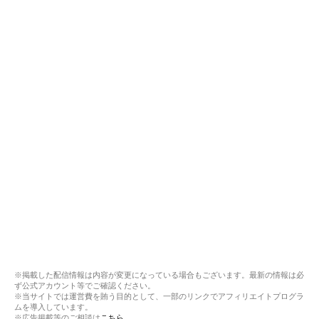
※掲載した配信情報は内容が変更になっている場合もございます。最新の情報は必
ず公式アカウント等でご確認ください。
※当サイトでは運営費を賄う目的として、一部のリンクでアフィリエイトプログラ
ムを導入しています。
※広告掲載等のご相談は
こちら