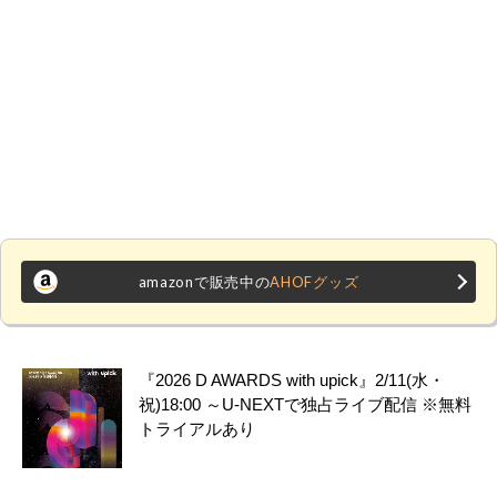
amazonで販売中の
AHOFグッズ
『2026 D AWARDS with upick』2/11(水・
祝)18:00 ～U-NEXTで独占ライブ配信 ※無料
トライアルあり