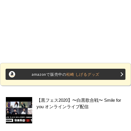
amazonで販売中の
松崎 しげるグッズ
【黒フェス2020】〜白黒歌合戦〜 Smile for
you オンラインライブ配信