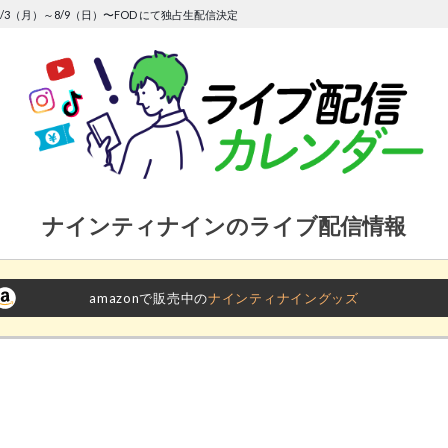
/3（月）～8/9（日）〜FOD にて独占生配信決定
ナインティナインのライブ配信情報
amazonで販売中の
ナインティナイングッズ