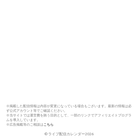
※掲載した配信情報は内容が変更になっている場合もございます。最新の情報は必
ず公式アカウント等でご確認ください。
※当サイトでは運営費を賄う目的として、一部のリンクでアフィリエイトプログラ
ムを導入しています。
※広告掲載等のご相談は
こちら
©
ライブ配信カレンダー2026