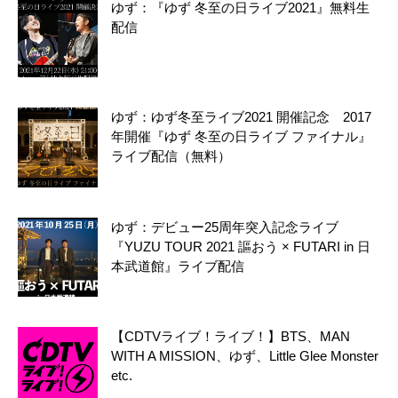
ゆず：『ゆず 冬至の日ライブ2021』無料生
配信
ゆず：ゆず冬至ライブ2021 開催記念 2017
年開催『ゆず 冬至の日ライブ ファイナル』
ライブ配信（無料）
ゆず：デビュー25周年突入記念ライブ
『YUZU TOUR 2021 謳おう × FUTARI in 日
本武道館』ライブ配信
【CDTVライブ！ライブ！】BTS、MAN
WITH A MISSION、ゆず、Little Glee Monster
etc.