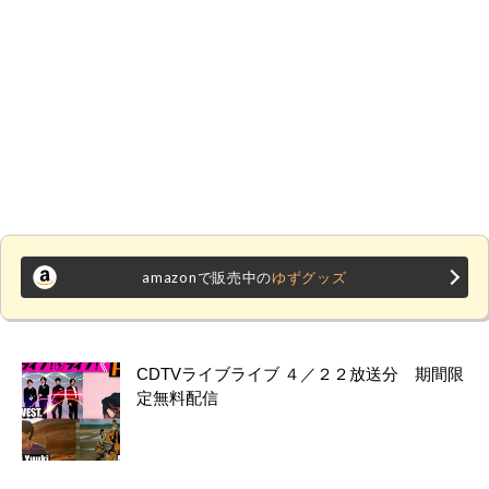
amazonで販売中の
ゆずグッズ
CDTVライブライブ ４／２２放送分 期間限
定無料配信