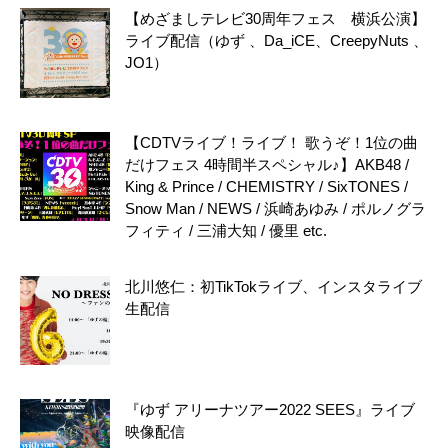
【めざましテレビ30周年フェス 横浜公演】
ライブ配信（ゆず 、Da_iCE、CreepyNuts 、
JO1）
【CDTVライブ！ライブ！ 歌うぞ！1位の曲
だけフェス 4時間半スペシャル♪】AKB48 /
King & Prince / CHEMISTRY / SixTONES /
Snow Man / NEWS / 浜崎あゆみ / ポルノグラ
フィティ / 三浦大知 / 優里 etc.
北川悠仁：初TikTokライブ、インスタライブ
生配信
『ゆず アリーナツアー2022 SEES』ライブ
映像配信